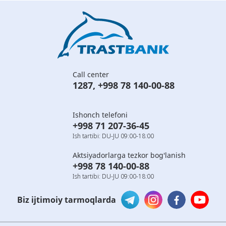
Call center
1287
,
+998 78 140-00-88
Ishonch telefoni
+998 71 207-36-45
Ish tartibi: DU-JU 09:00-18:00
Aktsiyadorlarga tezkor bog'lanish
+998 78 140-00-88
Ish tartibi: DU-JU 09:00-18:00
Biz ijtimoiy tarmoqlarda