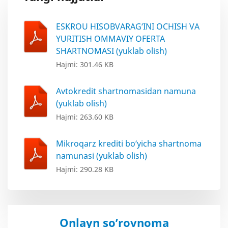
ESKROU HISOBVARAG‘INI OCHISH VA
YURITISH OMMAVIY OFERTA
SHARTNOMASI (yuklab olish)
Hajmi: 301.46 KB
Avtokredit shartnomasidan namuna
(yuklab olish)
Hajmi: 263.60 KB
Mikroqarz krediti bo‘yicha shartnoma
namunasi (yuklab olish)
Hajmi: 290.28 KB
Onlayn so’rovnoma