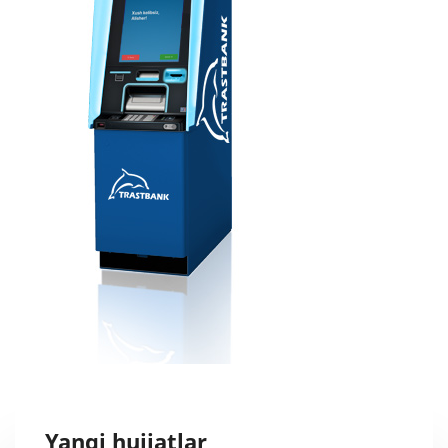
Yangi hujjatlar