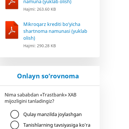
namuna (yuklab olish)
Hajmi: 263.60 KB
Mikroqarz krediti bo‘yicha
shartnoma namunasi (yuklab
olish)
Hajmi: 290.28 KB
Onlayn so’rovnoma
Nima sababdan «Trastbank» XAB
mijozligini tanladingiz?
Qulay manzilda joylashgan
Tanishlarning tavsiyasiga ko'ra