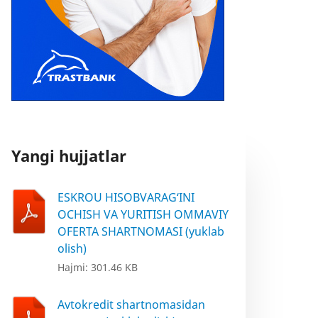
Yangi hujjatlar
ESKROU HISOBVARAG‘INI
OCHISH VA YURITISH OMMAVIY
OFERTA SHARTNOMASI (yuklab
olish)
Hajmi: 301.46 KB
Avtokredit shartnomasidan