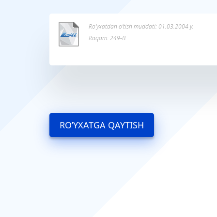
Ro’yxatdan o’tish muddati: 01.03.2004 y.
Raqam: 249-В
RO’YXATGA QAYTISH