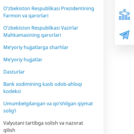
O‘zbekiston Respublikasi Prezidentining
Farmon va qarorlari
O‘zbekiston Respublikasi Vazirlar
Mahkamasining qarorlari
Me’yoriy hujjatlarga sharhlar
Me’yoriy hujjatlar
Dasturlar
Bank xodimining kasb odob-ahloqi
kodeksi
Umumbelgilangan va qo‘shilgan qiymat
solig‘i
Valyutani tartibga solish va nazorat
qilish