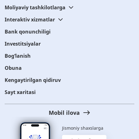
Moliyaviy tashkilotlarga
Interaktiv xizmatlar
Bank qonunchiligi
Investitsiyalar
Bog‘lanish
Obuna
Kengaytirilgan qidiruv
Sayt xaritasi
Mobil ilova
Jismoniy shaxslarga