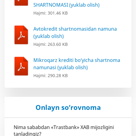
SHARTNOMASI (yuklab olish)
Hajmi: 301.46 KB
Avtokredit shartnomasidan namuna
(yuklab olish)
Hajmi: 263.60 KB
Mikroqarz krediti bo‘yicha shartnoma
namunasi (yuklab olish)
Hajmi: 290.28 KB
Onlayn so’rovnoma
Nima sababdan «Trastbank» XAB mijozligini
tanladingiz?