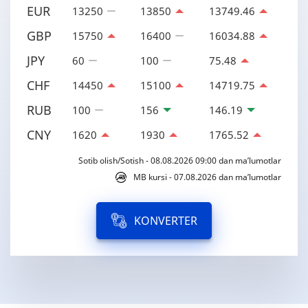
EUR
13250
13850
13749.46
GBP
15750
16400
16034.88
JPY
60
100
75.48
CHF
14450
15100
14719.75
RUB
100
156
146.19
CNY
1620
1930
1765.52
Sotib olish/Sotish - 08.08.2026 09:00 dan ma’lumotlar
MB kursi - 07.08.2026 dan ma’lumotlar
KONVERTER