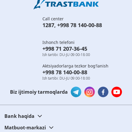
Call center
1287
,
+998 78 140-00-88
Ishonch telefoni
+998 71 207-36-45
Ish tartibi: DU-JU 09:00-18:00
Aktsiyadorlarga tezkor bog'lanish
+998 78 140-00-88
Ish tartibi: DU-JU 09:00-18:00
Biz ijtimoiy tarmoqlarda
Bank haqida
Matbuot-markazi