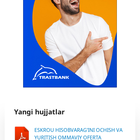
Yangi hujjatlar
ESKROU HISOBVARAG‘INI OCHISH VA
YURITISH OMMAVIY OFERTA