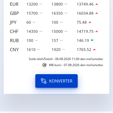
EUR
13200
13800
13749.46
GBP
15700
16350
16034.88
JPY
60
100
75.48
CHF
14350
15000
14719.75
RUB
100
157
146.19
CNY
1610
1920
1765.52
Sotib olish/Sotish - 06.08.2026 11:00 dan ma’lumotlar
MB kursi - 07.08.2026 dan ma’lumotlar
KONVERTER