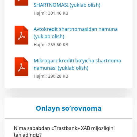
SHARTNOMASI (yuklab olish)
Hajmi: 301.46 KB
Avtokredit shartnomasidan namuna
(yuklab olish)
Hajmi: 263.60 KB
Mikroqarz krediti bo‘yicha shartnoma
namunasi (yuklab olish)
Hajmi: 290.28 KB
Onlayn so’rovnoma
Nima sababdan «Trastbank» XAB mijozligini
tanladingiz?