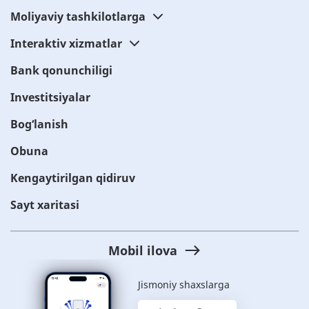
Moliyaviy tashkilotlarga
Interaktiv xizmatlar
Bank qonunchiligi
Investitsiyalar
Bog‘lanish
Obuna
Kengaytirilgan qidiruv
Sayt xaritasi
Mobil ilova
Jismoniy shaxslarga