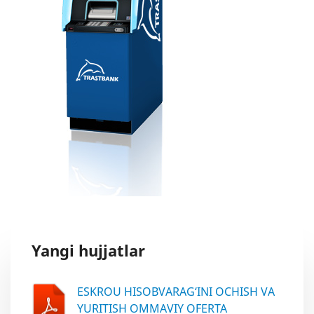
Yangi hujjatlar
ESKROU HISOBVARAG‘INI OCHISH VA
YURITISH OMMAVIY OFERTA