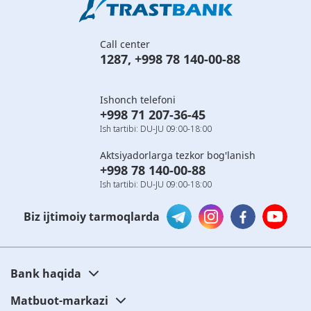
Call center
1287
,
+998 78 140-00-88
Ishonch telefoni
+998 71 207-36-45
Ish tartibi: DU-JU 09:00-18:00
Aktsiyadorlarga tezkor bog'lanish
+998 78 140-00-88
Ish tartibi: DU-JU 09:00-18:00
Biz ijtimoiy tarmoqlarda
Bank haqida
Matbuot-markazi