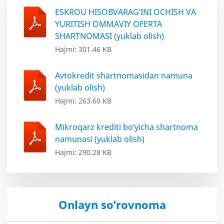
ESKROU HISOBVARAG‘INI OCHISH VA
YURITISH OMMAVIY OFERTA
SHARTNOMASI (yuklab olish)
Hajmi: 301.46 KB
Avtokredit shartnomasidan namuna
(yuklab olish)
Hajmi: 263.60 KB
Mikroqarz krediti bo‘yicha shartnoma
namunasi (yuklab olish)
Hajmi: 290.28 KB
Onlayn so’rovnoma