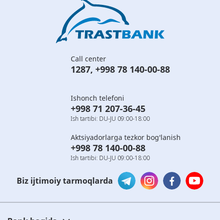
Call center
1287
,
+998 78 140-00-88
Ishonch telefoni
+998 71 207-36-45
Ish tartibi: DU-JU 09:00-18:00
Aktsiyadorlarga tezkor bog'lanish
+998 78 140-00-88
Ish tartibi: DU-JU 09:00-18:00
Biz ijtimoiy tarmoqlarda