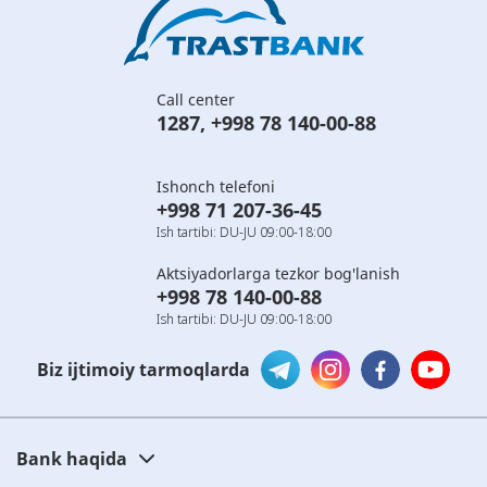
Call center
1287
,
+998 78 140-00-88
Ishonch telefoni
+998 71 207-36-45
Ish tartibi: DU-JU 09:00-18:00
Aktsiyadorlarga tezkor bog'lanish
+998 78 140-00-88
Ish tartibi: DU-JU 09:00-18:00
Biz ijtimoiy tarmoqlarda
Bank haqida