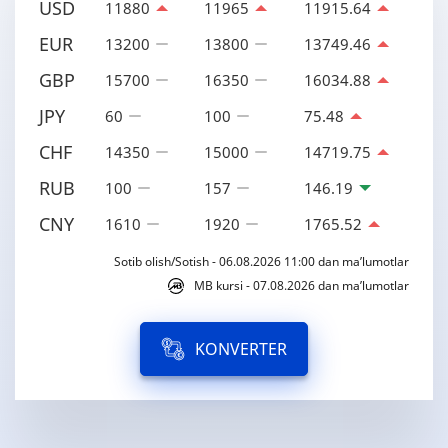
USD
11880
11965
11915.64
EUR
13200
13800
13749.46
GBP
15700
16350
16034.88
JPY
60
100
75.48
CHF
14350
15000
14719.75
RUB
100
157
146.19
CNY
1610
1920
1765.52
Sotib olish/Sotish - 06.08.2026 11:00 dan ma’lumotlar
MB kursi - 07.08.2026 dan ma’lumotlar
KONVERTER