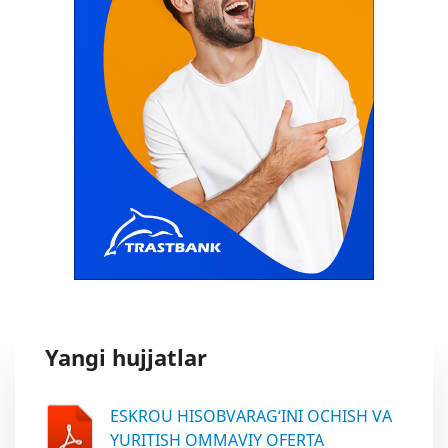
Yangi hujjatlar
ESKROU HISOBVARAG‘INI OCHISH VA
YURITISH OMMAVIY OFERTA