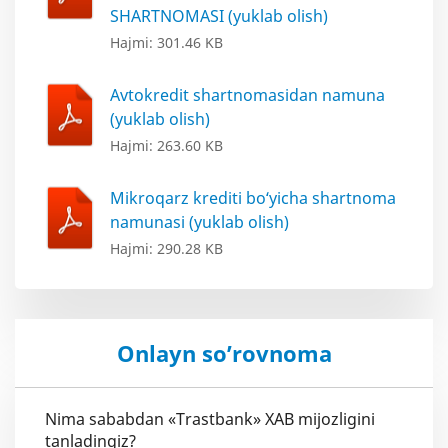
SHARTNOMASI (yuklab olish)
Hajmi: 301.46 KB
Avtokredit shartnomasidan namuna
(yuklab olish)
Hajmi: 263.60 KB
Mikroqarz krediti bo‘yicha shartnoma
namunasi (yuklab olish)
Hajmi: 290.28 KB
Onlayn so’rovnoma
Nima sababdan «Trastbank» XAB mijozligini
tanladingiz?