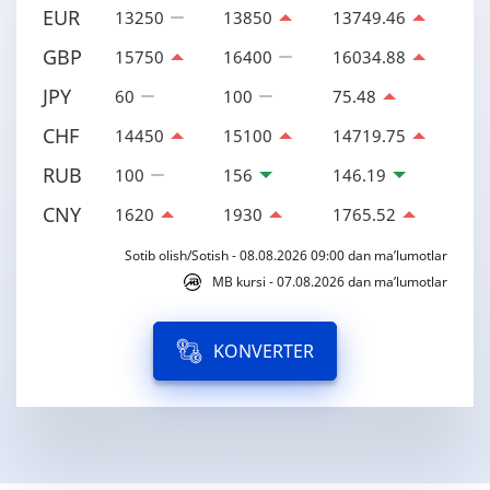
EUR
13250
13850
13749.46
GBP
15750
16400
16034.88
JPY
60
100
75.48
CHF
14450
15100
14719.75
RUB
100
156
146.19
CNY
1620
1930
1765.52
Sotib olish/Sotish - 08.08.2026 09:00 dan ma’lumotlar
MB kursi - 07.08.2026 dan ma’lumotlar
KONVERTER