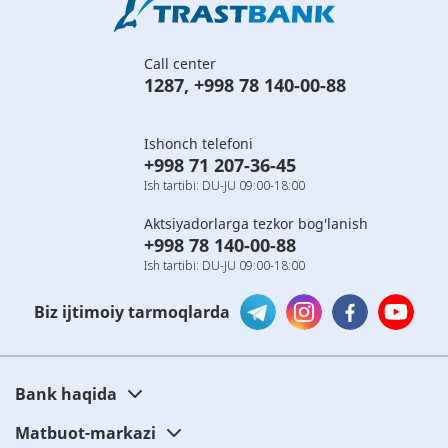
Call center
1287
,
+998 78 140-00-88
Ishonch telefoni
+998 71 207-36-45
Ish tartibi: DU-JU 09:00-18:00
Aktsiyadorlarga tezkor bog'lanish
+998 78 140-00-88
Ish tartibi: DU-JU 09:00-18:00
Biz ijtimoiy tarmoqlarda
Bank haqida
Matbuot-markazi