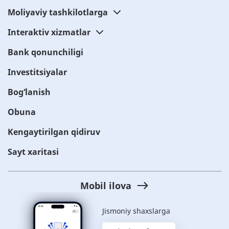
Moliyaviy tashkilotlarga
Interaktiv xizmatlar
Bank qonunchiligi
Investitsiyalar
Bog‘lanish
Obuna
Kengaytirilgan qidiruv
Sayt xaritasi
Mobil ilova
Jismoniy shaxslarga