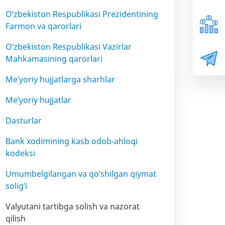
O‘zbekiston Respublikasi Prezidentining
Farmon va qarorlari
O‘zbekiston Respublikasi Vazirlar
Mahkamasining qarorlari
Me’yoriy hujjatlarga sharhlar
Me’yoriy hujjatlar
Dasturlar
Bank xodimining kasb odob-ahloqi
kodeksi
Umumbelgilangan va qo‘shilgan qiymat
solig‘i
Valyutani tartibga solish va nazorat
qilish