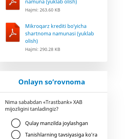
namuna (yuklab olish)
Hajmi: 263.60 KB
Mikroqarz krediti bo‘yicha
shartnoma namunasi (yuklab
olish)
Hajmi: 290.28 KB
Onlayn so’rovnoma
Nima sababdan «Trastbank» XAB
mijozligini tanladingiz?
Qulay manzilda joylashgan
Tanishlarning tavsiyasiga ko'ra