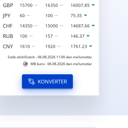
GBP
15700
16350
16007.85
JPY
60
100
75.35
CHF
14350
15000
14687.66
RUB
100
157
146.37
CNY
1610
1920
1761.23
Sotib olish/Sotish - 06.08.2026 11:00 dan ma’lumotlar
MB kursi - 06.08.2026 dan ma’lumotlar
KONVERTER