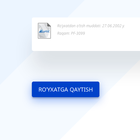
Ro’yxatdan o’tish muddati: 27.06.2002 y.
Raqam: PF-3099
RO’YXATGA QAYTISH