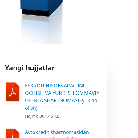
Yangi hujjatlar
ESKROU HISOBVARAG‘INI
OCHISH VA YURITISH OMMAVIY
OFERTA SHARTNOMASI (yuklab
olish)
Hajmi: 301.46 KB
Avtokredit shartnomasidan