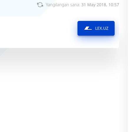
Yangilangan sana:
31 May 2018, 10:57
LEX.UZ