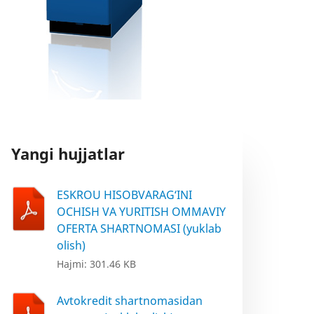
Yangi hujjatlar
ESKROU HISOBVARAG‘INI
OCHISH VA YURITISH OMMAVIY
OFERTA SHARTNOMASI (yuklab
olish)
Hajmi: 301.46 KB
Avtokredit shartnomasidan