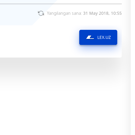
Yangilangan sana:
31 May 2018, 10:55
LEX.UZ