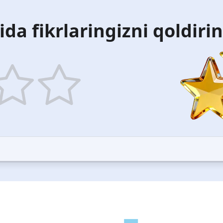
ida fikrlaringizni qoldiri
5
ars
stars
—
ood
Excellent