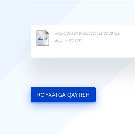
Ro’yxatdan o’tish muddati: 26.03.2012 y.
Raqam: PQ-1731
RO’YXATGA QAYTISH