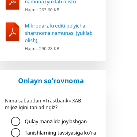
namuna (yuklab olish)
Hajmi: 263.60 KB
Mikroqarz krediti bo‘yicha
shartnoma namunasi (yuklab
olish)
Hajmi: 290.28 KB
Onlayn so’rovnoma
Nima sababdan «Trastbank» XAB
mijozligini tanladingiz?
Qulay manzilda joylashgan
Tanishlarning tavsiyasiga ko'ra