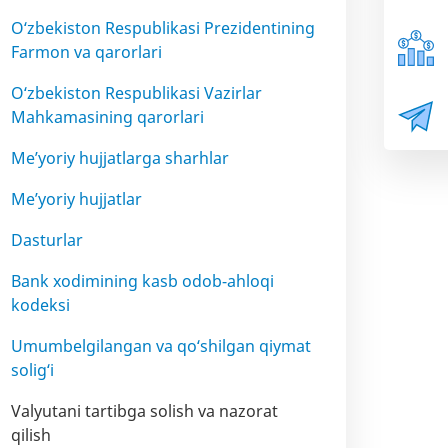
O‘zbekiston Respublikasi Prezidentining
Farmon va qarorlari
O‘zbekiston Respublikasi Vazirlar
Mahkamasining qarorlari
Me’yoriy hujjatlarga sharhlar
Me’yoriy hujjatlar
Dasturlar
Bank xodimining kasb odob-ahloqi
kodeksi
Umumbelgilangan va qo‘shilgan qiymat
solig‘i
Valyutani tartibga solish va nazorat
qilish