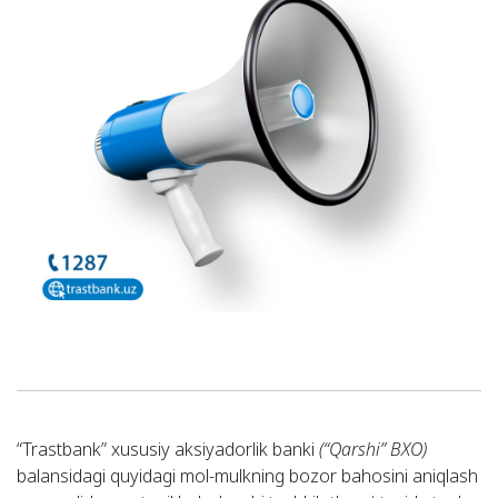
“Trastbank” xususiy aksiyadorlik banki
(“Qarshi” BXO)
balansidagi quyidagi mol-mulkning bozor bahosini aniqlash