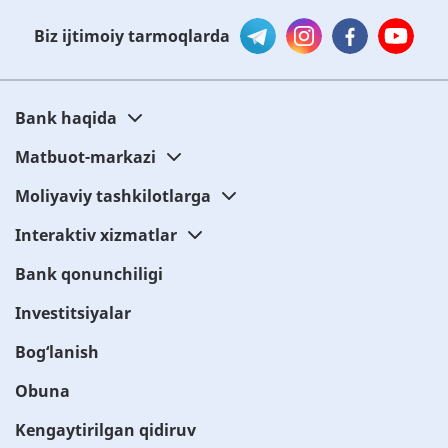
Biz ijtimoiy tarmoqlarda
Bank haqida
Matbuot-markazi
Moliyaviy tashkilotlarga
Interaktiv xizmatlar
Bank qonunchiligi
Investitsiyalar
Bog‘lanish
Obuna
Kengaytirilgan qidiruv