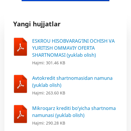
Yangi hujjatlar
ESKROU HISOBVARAG‘INI OCHISH VA
YURITISH OMMAVIY OFERTA
SHARTNOMASI (yuklab olish)
Hajmi: 301.46 KB
Avtokredit shartnomasidan namuna
(yuklab olish)
Hajmi: 263.60 KB
Mikroqarz krediti bo‘yicha shartnoma
namunasi (yuklab olish)
Hajmi: 290.28 KB