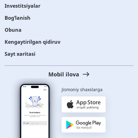
Investitsiyalar
Bog‘lanish
Obuna
Kengaytirilgan qidiruv
Sayt xaritasi
Mobil ilova
Jismoniy shaxslarga