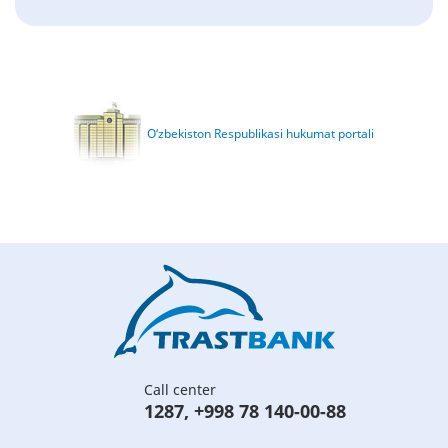
O‘zbekiston Respublikasi hukumat portali
Call center
1287
,
+998 78 140-00-88