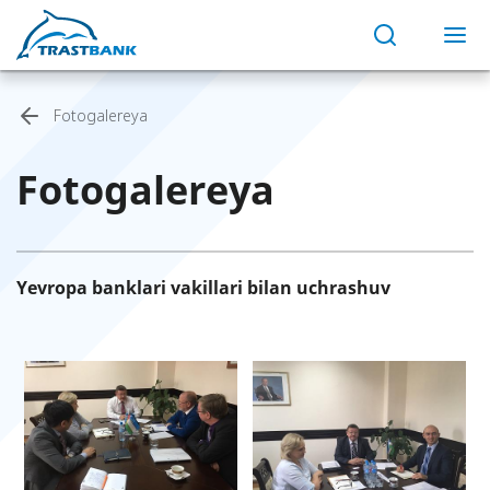
Fotogalereya
Fotogalereya
Yevropa banklari vakillari bilan uchrashuv