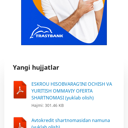
Yangi hujjatlar
ESKROU HISOBVARAG‘INI OCHISH VA
YURITISH OMMAVIY OFERTA
SHARTNOMASI (yuklab olish)
Hajmi: 301.46 KB
Avtokredit shartnomasidan namuna
(yuklab olish)