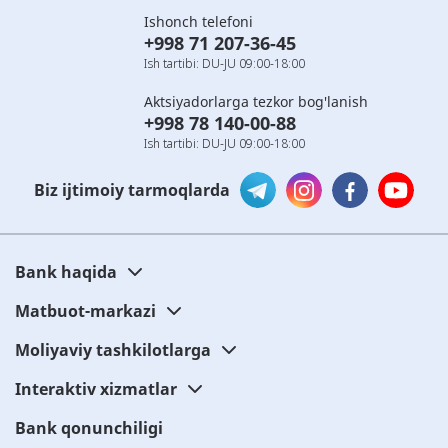
Ishonch telefoni
+998 71 207-36-45
Ish tartibi: DU-JU 09:00-18:00
Aktsiyadorlarga tezkor bog'lanish
+998 78 140-00-88
Ish tartibi: DU-JU 09:00-18:00
Biz ijtimoiy tarmoqlarda
Bank haqida
Matbuot-markazi
Moliyaviy tashkilotlarga
Interaktiv xizmatlar
Bank qonunchiligi