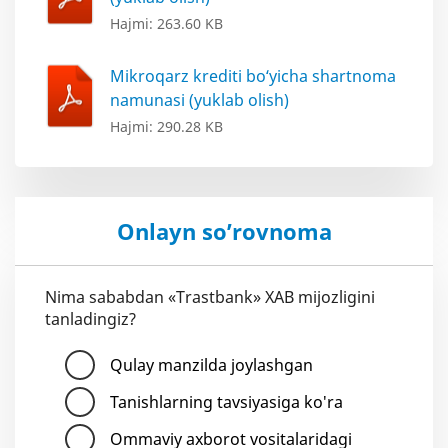
Hajmi: 263.60 KB
Mikroqarz krediti bo‘yicha shartnoma
namunasi (yuklab olish)
Hajmi: 290.28 KB
Onlayn so’rovnoma
Nima sababdan «Trastbank» XAB mijozligini
tanladingiz?
Qulay manzilda joylashgan
Tanishlarning tavsiyasiga ko'ra
Ommaviy axborot vositalaridagi