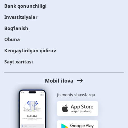
Bank qonunchiligi
Investitsiyalar
Bog‘lanish
Obuna
Kengaytirilgan qidiruv
Sayt xaritasi
Mobil ilova
Jismoniy shaxslarga