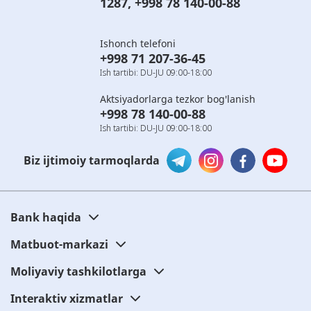
1287
,
+998 78 140-00-88
Ishonch telefoni
+998 71 207-36-45
Ish tartibi: DU-JU 09:00-18:00
Aktsiyadorlarga tezkor bog'lanish
+998 78 140-00-88
Ish tartibi: DU-JU 09:00-18:00
Biz ijtimoiy tarmoqlarda
Bank haqida
Matbuot-markazi
Moliyaviy tashkilotlarga
Interaktiv xizmatlar