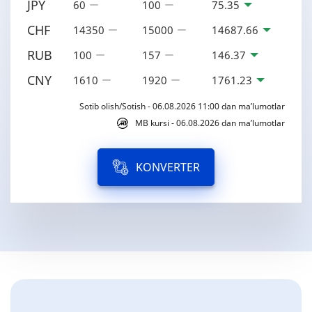
JPY
60
100
75.35
CHF
14350
15000
14687.66
RUB
100
157
146.37
CNY
1610
1920
1761.23
Sotib olish/Sotish - 06.08.2026 11:00 dan ma’lumotlar
MB kursi - 06.08.2026 dan ma’lumotlar
KONVERTER