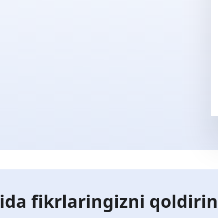
ida fikrlaringizni qoldiri