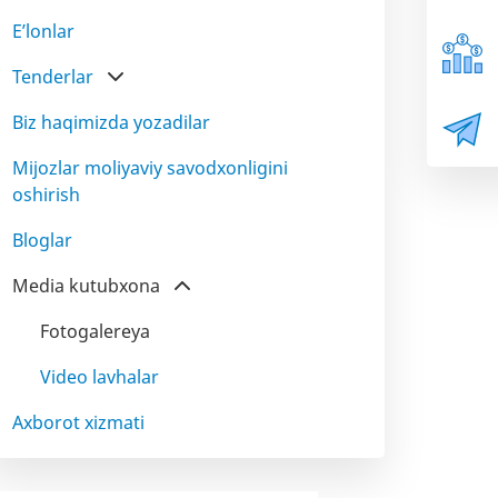
E’lonlar
Tenderlar
Biz haqimizda yozadilar
Mijozlar moliyaviy savodxonligini
oshirish
Bloglar
Media kutubxona
Fotogalereya
Video lavhalar
Axborot xizmati