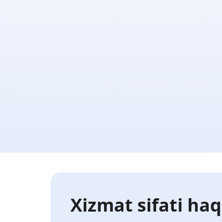
Xizmat sifati haq