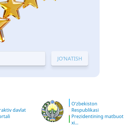
O‘zbekiston
aktiv davlat
Respublikasi
rtali
Prezidentining matbuot
xi...