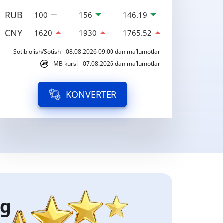
RUB
100
156
146.19
CNY
1620
1930
1765.52
Sotib olish/Sotish - 08.08.2026 09:00 dan ma’lumotlar
MB kursi - 07.08.2026 dan ma’lumotlar
KONVERTER
ng