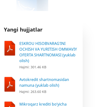
Yangi hujjatlar
ESKROU HISOBVARAG‘INI
OCHISH VA YURITISH OMMAVIY
OFERTA SHARTNOMASI (yuklab
olish)
Hajmi: 301.46 KB
Avtokredit shartnomasidan
namuna (yuklab olish)
Hajmi: 263.60 KB
Mikroqarz krediti bo‘yicha