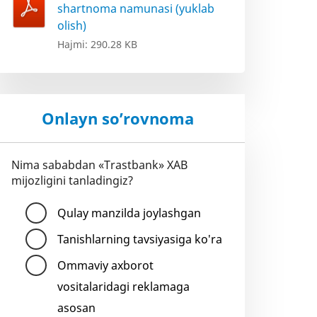
shartnoma namunasi (yuklab
olish)
Hajmi: 290.28 KB
Onlayn so’rovnoma
Nima sababdan «Trastbank» XAB
mijozligini tanladingiz?
Qulay manzilda joylashgan
Tanishlarning tavsiyasiga ko'ra
Ommaviy axborot
vositalaridagi reklamaga
asosan