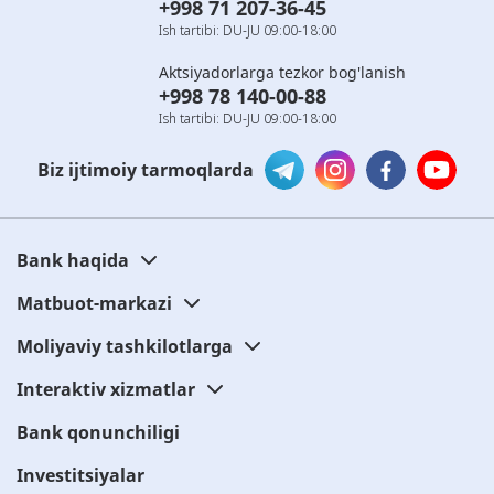
+998 71 207-36-45
Ish tartibi: DU-JU 09:00-18:00
Aktsiyadorlarga tezkor bog'lanish
+998 78 140-00-88
Ish tartibi: DU-JU 09:00-18:00
Biz ijtimoiy tarmoqlarda
Bank haqida
Matbuot-markazi
Moliyaviy tashkilotlarga
Interaktiv xizmatlar
Bank qonunchiligi
Investitsiyalar