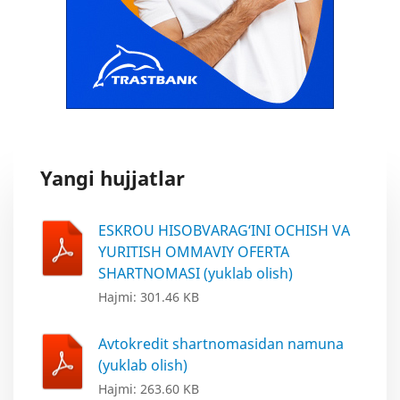
Yangi hujjatlar
ESKROU HISOBVARAG‘INI OCHISH VA
YURITISH OMMAVIY OFERTA
SHARTNOMASI (yuklab olish)
Hajmi: 301.46 KB
Avtokredit shartnomasidan namuna
(yuklab olish)
Hajmi: 263.60 KB