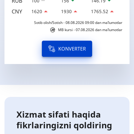
RUB
100
156
146.19
CNY
1620
1930
1765.52
Sotib olish/Sotish - 08.08.2026 09:00 dan ma’lumotlar
MB kursi - 07.08.2026 dan ma’lumotlar
KONVERTER
Xizmat sifati haqida
fikrlaringizni qoldiring