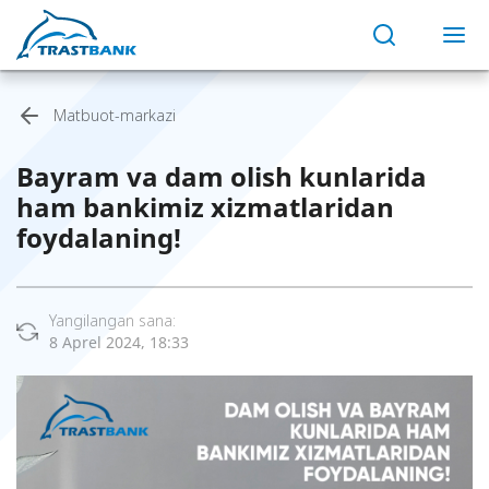
Matbuot-markazi
Bayram va dam olish kunlarida
ham bankimiz xizmatlaridan
foydalaning!
Yangilangan sana:
8 Aprel 2024, 18:33