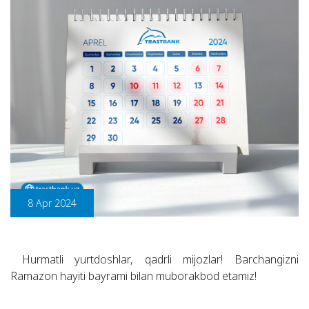
8 Apr 2024
Hurmatli yurtdoshlar, qadrli mijozlar! Barchangizni
Ramazon hayiti bayrami bilan muborakbod etamiz!