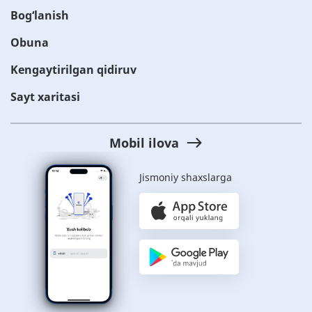
Bog‘lanish
Obuna
Kengaytirilgan qidiruv
Sayt xaritasi
Mobil ilova
Jismoniy shaxslarga