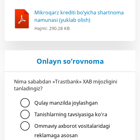
Mikroqarz krediti bo‘yicha shartnoma
namunasi (yuklab olish)
Hajmi: 290.28 KB
Onlayn so’rovnoma
Nima sababdan «Trastbank» XAB mijozligini
tanladingiz?
Qulay manzilda joylashgan
Tanishlarning tavsiyasiga ko'ra
Ommaviy axborot vositalaridagi
reklamaga asosan