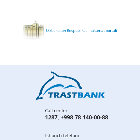
O‘zbekiston Respublikasi hukumat portali
Call center
1287
,
+998 78 140-00-88
Ishonch telefoni