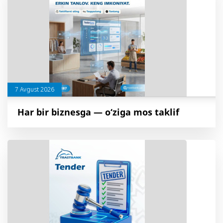
7 Avgust 2026
Har bir biznesga — o‘ziga mos taklif