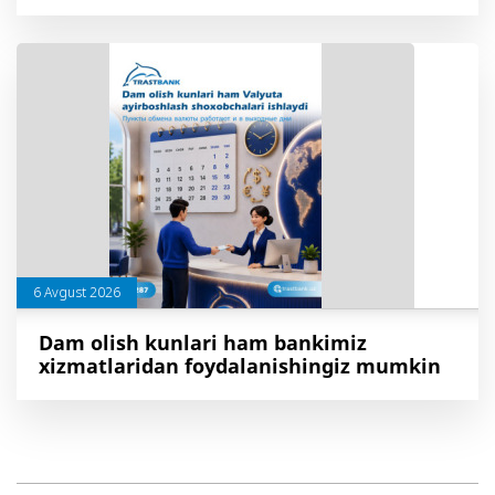
6 Avgust 2026
Dam olish kunlari ham bankimiz
xizmatlaridan foydalanishingiz mumkin