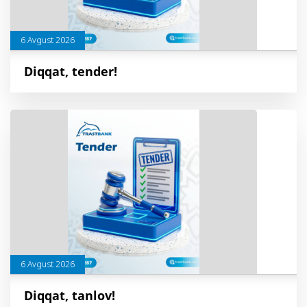
6 Avgust 2026
Diqqat, tender!
6 Avgust 2026
Diqqat, tanlov!