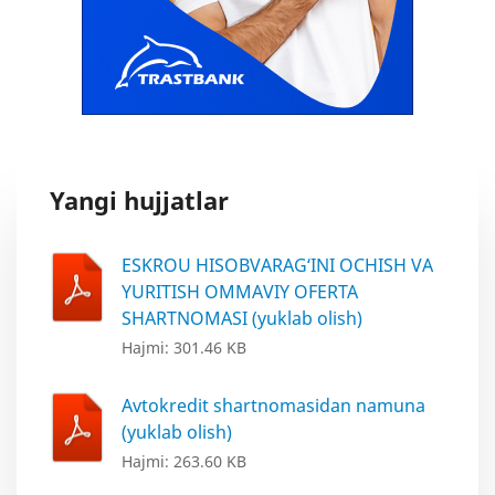
Yangi hujjatlar
ESKROU HISOBVARAG‘INI OCHISH VA
YURITISH OMMAVIY OFERTA
SHARTNOMASI (yuklab olish)
Hajmi: 301.46 KB
Avtokredit shartnomasidan namuna
(yuklab olish)
Hajmi: 263.60 KB