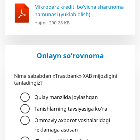
Mikroqarz krediti bo‘yicha shartnoma
namunasi (yuklab olish)
Hajmi: 290.28 KB
Onlayn so’rovnoma
Nima sababdan «Trastbank» XAB mijozligini
tanladingiz?
Qulay manzilda joylashgan
Tanishlarning tavsiyasiga ko'ra
Ommaviy axborot vositalaridagi
reklamaga asosan