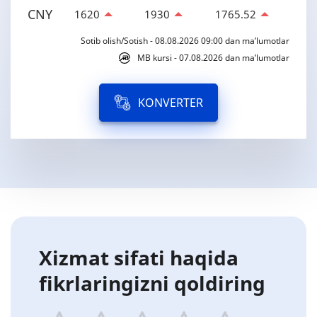
CNY
1620
1930
1765.52
Sotib olish/Sotish - 08.08.2026 09:00 dan ma’lumotlar
MB kursi - 07.08.2026 dan ma’lumotlar
KONVERTER
Xizmat sifati haqida
fikrlaringizni qoldiring