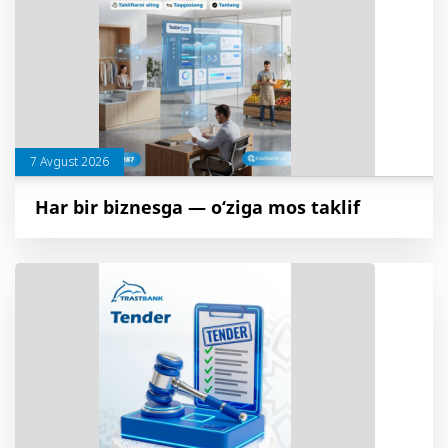
7 Avgust 2026
Har bir biznesga — o‘ziga mos taklif