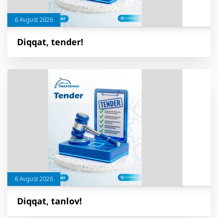
6 Avgust 2026
Diqqat, tender!
6 Avgust 2026
Diqqat, tanlov!