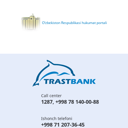
O‘zbekiston Respublikasi hukumat portali
Call center
1287
,
+998 78 140-00-88
Ishonch telefoni
+998 71 207-36-45