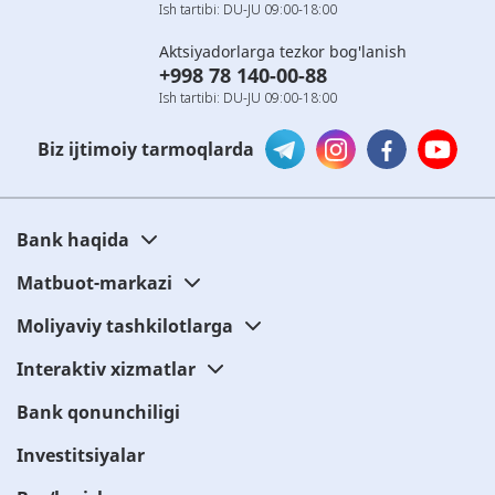
Ish tartibi: DU-JU 09:00-18:00
Aktsiyadorlarga tezkor bog'lanish
+998 78 140-00-88
Ish tartibi: DU-JU 09:00-18:00
Biz ijtimoiy tarmoqlarda
Bank haqida
Matbuot-markazi
Moliyaviy tashkilotlarga
Interaktiv xizmatlar
Bank qonunchiligi
Investitsiyalar