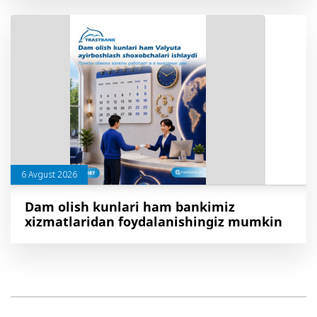
6 Avgust 2026
Dam olish kunlari ham bankimiz
xizmatlaridan foydalanishingiz mumkin