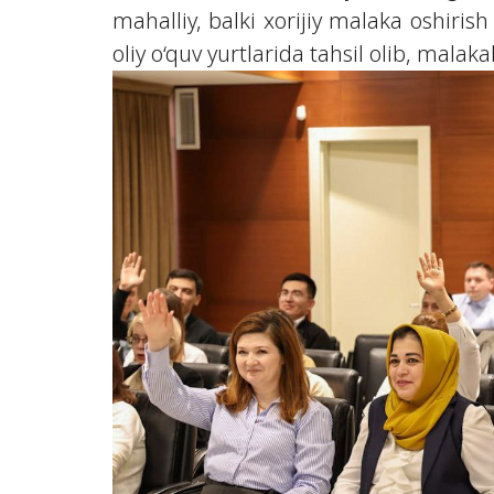
mahalliy, balki xorijiy malaka oshiris
oliy o‘quv yurtlarida tahsil olib, malak