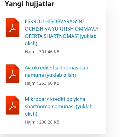
Yangi hujjatlar
ESKROU HISOBVARAG‘INI
OCHISH VA YURITISH OMMAVIY
OFERTA SHARTNOMASI (yuklab
olish)
Hajmi: 301.46 KB
Avtokredit shartnomasidan
namuna (yuklab olish)
Hajmi: 263.60 KB
Mikroqarz krediti bo‘yicha
shartnoma namunasi (yuklab
olish)
Hajmi: 290.28 KB