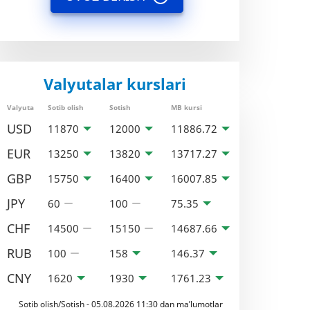
Valyutalar kurslari
Valyuta
Sotib olish
Sotish
MB kursi
USD
11870
12000
11886.72
EUR
13250
13820
13717.27
GBP
15750
16400
16007.85
JPY
60
100
75.35
CHF
14500
15150
14687.66
RUB
100
158
146.37
CNY
1620
1930
1761.23
Sotib olish/Sotish - 05.08.2026 11:30 dan ma’lumotlar