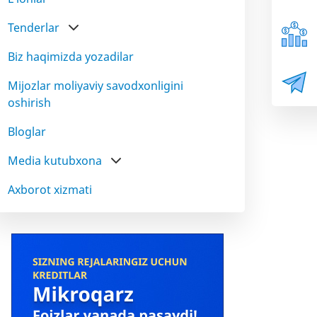
Tenderlar
Biz haqimizda yozadilar
Mijozlar moliyaviy savodxonligini
oshirish
Bloglar
Media kutubxona
Axborot xizmati