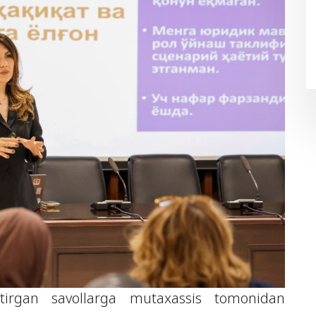
qtirgan savollarga mutaxassis tomonidan