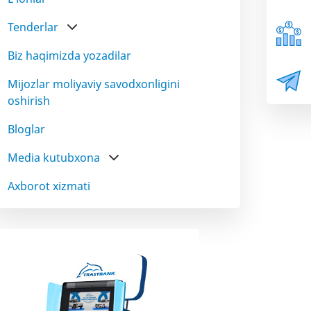
Tenderlar
Biz haqimizda yozadilar
Mijozlar moliyaviy savodxonligini
oshirish
Bloglar
Media kutubxona
Axborot xizmati