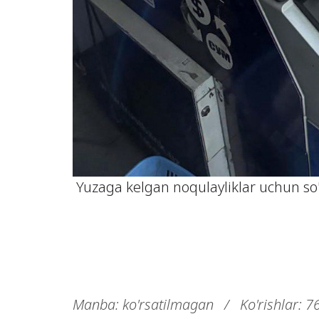
Yuzaga kelgan noqulayliklar uchun so
Manba: ko'rsatilmagan
/
Ko'rishlar: 7