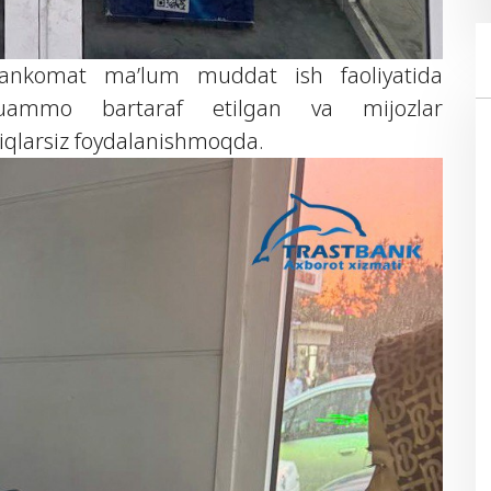
ankomat ma’lum muddat ish faoliyatida
ammo bartaraf etilgan va mijozlar
iqlarsiz foydalanishmoqda.