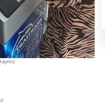
'raymiz.
68