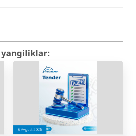
yangiliklar:
6 Avgust 2026