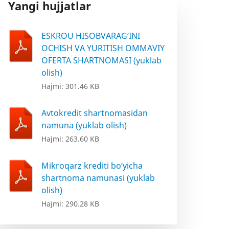
Yangi hujjatlar
ESKROU HISOBVARAG‘INI
OCHISH VA YURITISH OMMAVIY
OFERTA SHARTNOMASI (yuklab
olish)
Hajmi: 301.46 KB
Avtokredit shartnomasidan
namuna (yuklab olish)
Hajmi: 263.60 KB
Mikroqarz krediti bo‘yicha
shartnoma namunasi (yuklab
olish)
Hajmi: 290.28 KB