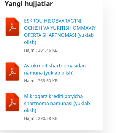
Yangi hujjatlar
ESKROU HISOBVARAG‘INI
OCHISH VA YURITISH OMMAVIY
OFERTA SHARTNOMASI (yuklab
olish)
Hajmi: 301.46 KB
Avtokredit shartnomasidan
namuna (yuklab olish)
Hajmi: 263.60 KB
Mikroqarz krediti bo‘yicha
shartnoma namunasi (yuklab
olish)
Hajmi: 290.28 KB