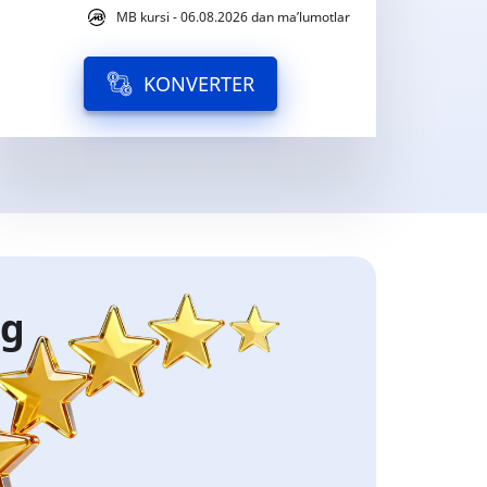
MB kursi - 06.08.2026 dan ma’lumotlar
KONVERTER
ng