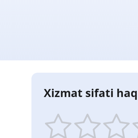
Xizmat sifati haq