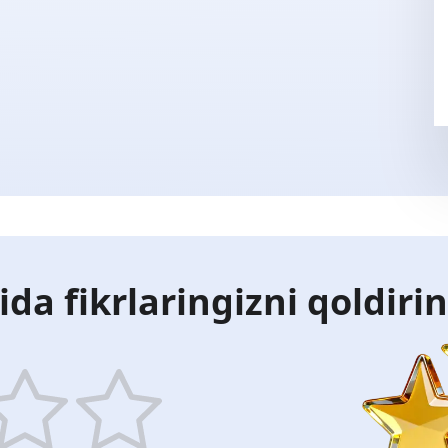
ida fikrlaringizni qoldiri