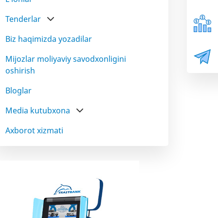
Tenderlar
Biz haqimizda yozadilar
Mijozlar moliyaviy savodxonligini
oshirish
Bloglar
Media kutubxona
Axborot xizmati