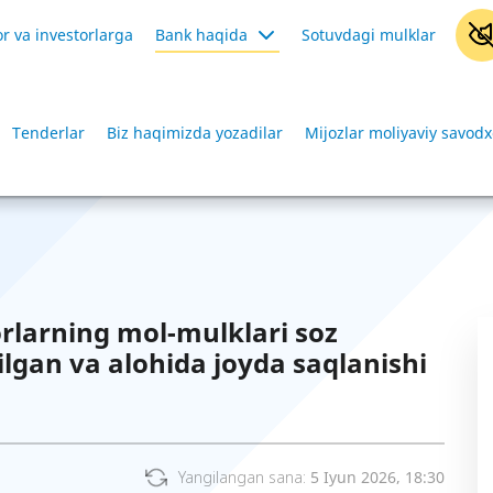
r va investorlarga
Bank haqida
Sotuvdagi mulklar
Tenderlar
Biz haqimizda yozadilar
Mijozlar moliyaviy savodx
larning mol-mulklari soz
ilgan va alohida joyda saqlanishi
Yangilangan sana:
5 Iyun 2026, 18:30