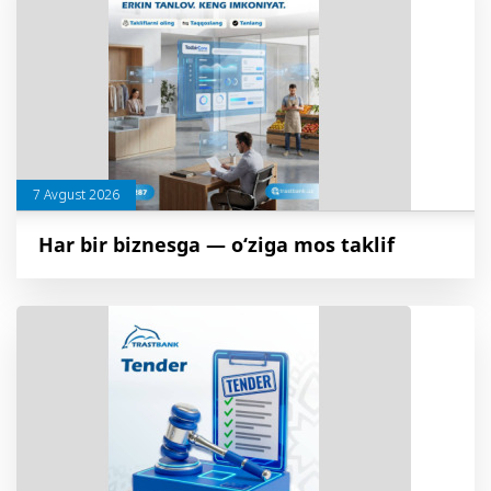
7 Avgust 2026
Har bir biznesga — o‘ziga mos taklif