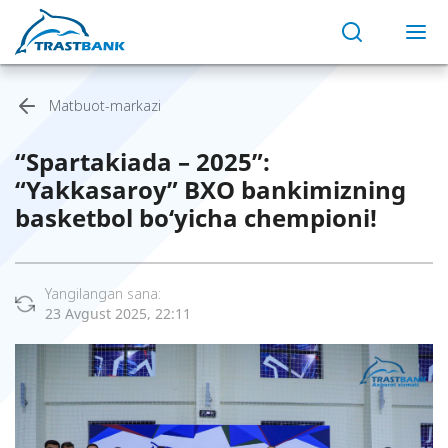
Matbuot-markazi
“Spartakiada – 2025”:
“Yakkasaroy” BXO bankimizning
basketbol bo‘yicha chempioni!
Yangilangan sana:
23 Avgust 2025, 22:11