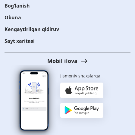
Bog‘lanish
Obuna
Kengaytirilgan qidiruv
Sayt xaritasi
Mobil ilova
Jismoniy shaxslarga