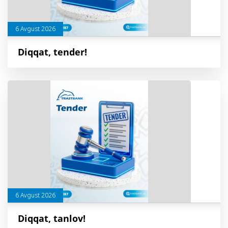
6 Avgust 2026
Diqqat, tender!
6 Avgust 2026
Diqqat, tanlov!