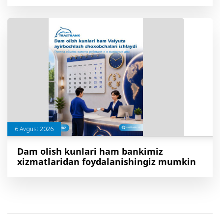
6 Avgust 2026
Dam olish kunlari ham bankimiz
xizmatlaridan foydalanishingiz mumkin