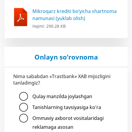
Mikroqarz krediti bo‘yicha shartnoma
namunasi (yuklab olish)
Hajmi: 290.28 KB
Onlayn so’rovnoma
Nima sababdan «Trastbank» XAB mijozligini
tanladingiz?
Qulay manzilda joylashgan
Tanishlarning tavsiyasiga ko'ra
Ommaviy axborot vositalaridagi
reklamaga asosan