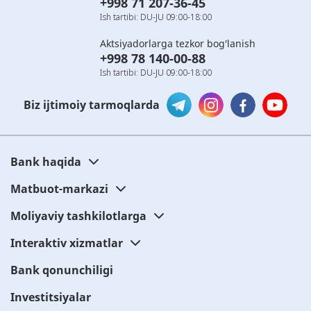
+998 71 207-36-45
Ish tartibi: DU-JU 09:00-18:00
Aktsiyadorlarga tezkor bog'lanish
+998 78 140-00-88
Ish tartibi: DU-JU 09:00-18:00
Biz ijtimoiy tarmoqlarda
Bank haqida
Matbuot-markazi
Moliyaviy tashkilotlarga
Interaktiv xizmatlar
Bank qonunchiligi
Investitsiyalar