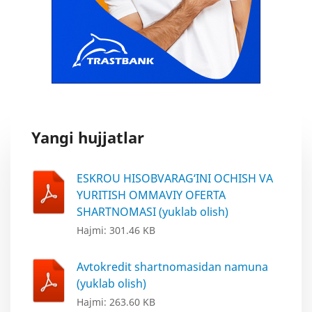
Yangi hujjatlar
ESKROU HISOBVARAG‘INI OCHISH VA
YURITISH OMMAVIY OFERTA
SHARTNOMASI (yuklab olish)
Hajmi: 301.46 KB
Avtokredit shartnomasidan namuna
(yuklab olish)
Hajmi: 263.60 KB