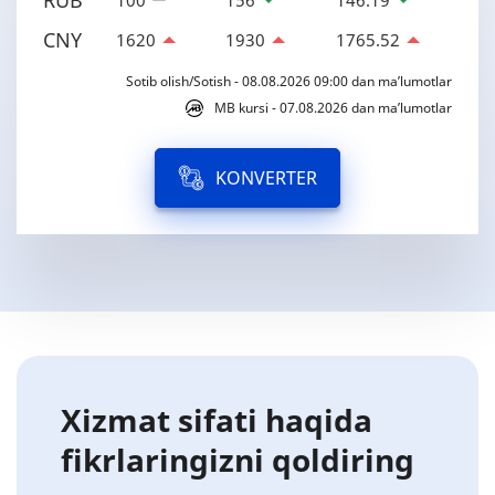
CNY
1620
1930
1765.52
Sotib olish/Sotish - 08.08.2026 09:00 dan ma’lumotlar
MB kursi - 07.08.2026 dan ma’lumotlar
KONVERTER
Xizmat sifati haqida
fikrlaringizni qoldiring