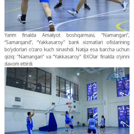
Yarim finalda Amaliyot boshqarmasi, “Namangan”,
“Samarqand”, “Yakkasaroy” bank xizmatlari ofislarining
bo‘ydorlari o‘zaro kuch sinashdi. Natija esa barcha uchun
qiziq: “Namangan” va “Yakkasaroy” BXOlar finalda o‘yinni
davom ettirdi.