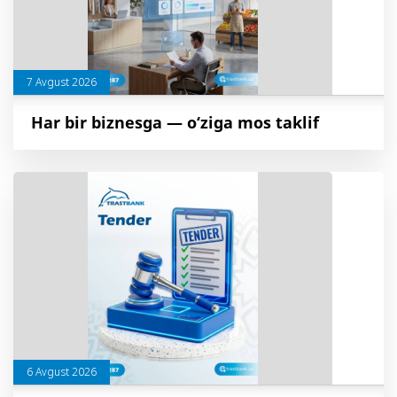
7 Avgust 2026
Har bir biznesga — o‘ziga mos taklif
6 Avgust 2026