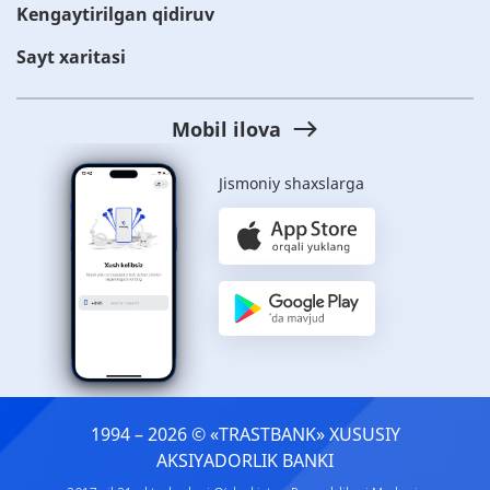
Kengaytirilgan qidiruv
Sayt xaritasi
Mobil ilova
Jismoniy shaxslarga
1994 – 2026 © «TRASTBANK» ХUSUSIY
AKSIYADORLIK BANKI