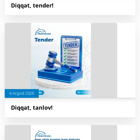
Diqqat, tender!
6 Avgust 2026
Diqqat, tanlov!