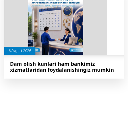
6 Avgust 2026
Dam olish kunlari ham bankimiz
xizmatlaridan foydalanishingiz mumkin