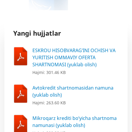
Yangi hujjatlar
ESKROU HISOBVARAG‘INI OCHISH VA
YURITISH OMMAVIY OFERTA
SHARTNOMASI (yuklab olish)
Hajmi: 301.46 KB
Avtokredit shartnomasidan namuna
(yuklab olish)
Hajmi: 263.60 KB
Mikroqarz krediti bo‘yicha shartnoma
namunasi (yuklab olish)