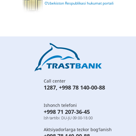
O‘zbekiston Respublikasi hukumat portali
Call center
1287
,
+998 78 140-00-88
Ishonch telefoni
+998 71 207-36-45
Ish tartibi: DU-JU 09:00-18:00
Aktsiyadorlarga tezkor bog'lanish
+998 78 140-00-88