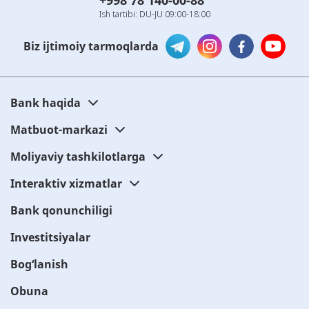
Ish tartibi: DU-JU 09:00-18:00
Biz ijtimoiy tarmoqlarda
Bank haqida
Matbuot-markazi
Moliyaviy tashkilotlarga
Interaktiv xizmatlar
Bank qonunchiligi
Investitsiyalar
Bog‘lanish
Obuna