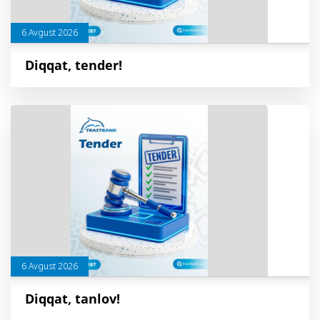
6 Avgust 2026
Diqqat, tender!
6 Avgust 2026
Diqqat, tanlov!