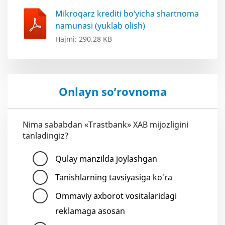
Mikroqarz krediti bo‘yicha shartnoma
namunasi (yuklab olish)
Hajmi: 290.28 KB
Onlayn so’rovnoma
Nima sababdan «Trastbank» XAB mijozligini
tanladingiz?
Qulay manzilda joylashgan
Tanishlarning tavsiyasiga ko'ra
Ommaviy axborot vositalaridagi
reklamaga asosan