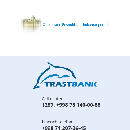
O‘zbekiston Respublikasi hukumat portali
Call center
1287
,
+998 78 140-00-88
Ishonch telefoni
+998 71 207-36-45