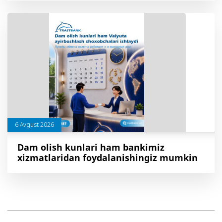
6 Avgust 2026
Dam olish kunlari ham bankimiz
xizmatlaridan foydalanishingiz mumkin