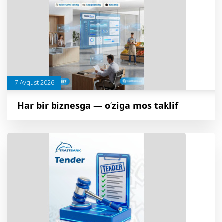
7 Avgust 2026
Har bir biznesga — o‘ziga mos taklif