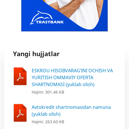
Yangi hujjatlar
ESKROU HISOBVARAG‘INI OCHISH VA
YURITISH OMMAVIY OFERTA
SHARTNOMASI (yuklab olish)
Hajmi: 301.46 KB
Avtokredit shartnomasidan namuna
(yuklab olish)
Hajmi: 263.60 KB