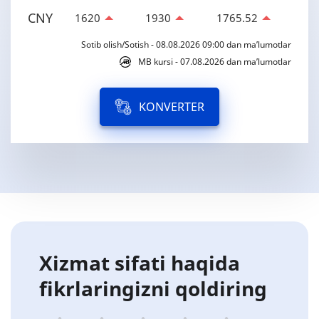
CNY
1620
1930
1765.52
Sotib olish/Sotish - 08.08.2026 09:00 dan ma’lumotlar
MB kursi - 07.08.2026 dan ma’lumotlar
KONVERTER
Xizmat sifati haqida
fikrlaringizni qoldiring