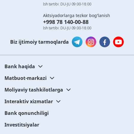
Ish tartibi: DU-JU 09:00-18:00
Aktsiyadorlarga tezkor bog'lanish
+998 78 140-00-88
Ish tartibi: DU-JU 09:00-18:00
Biz ijtimoiy tarmoqlarda
Bank haqida
Matbuot-markazi
Moliyaviy tashkilotlarga
Interaktiv xizmatlar
Bank qonunchiligi
Investitsiyalar