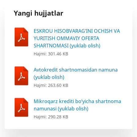
Yangi hujjatlar
ESKROU HISOBVARAG‘INI OCHISH VA
YURITISH OMMAVIY OFERTA
SHARTNOMASI (yuklab olish)
Hajmi: 301.46 KB
Avtokredit shartnomasidan namuna
(yuklab olish)
Hajmi: 263.60 KB
Mikroqarz krediti bo‘yicha shartnoma
namunasi (yuklab olish)
Hajmi: 290.28 KB