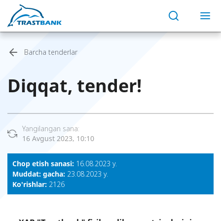
Barcha tenderlar
Diqqat, tender!
Yangilangan sana:
16 Avgust 2023, 10:10
Chop etish sanasi:
16.08.2023 y.
Muddat: gacha:
23.08.2023 y.
Ko'rishlar:
2126