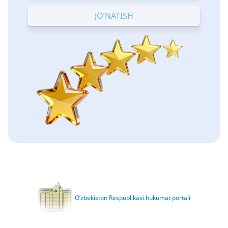
Terrible
Bad
OK
Good
Excellent
O‘zbekiston Respublikasi hukumat portali