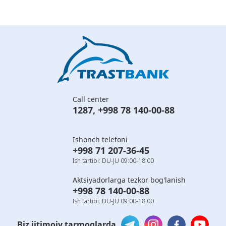
Call center
1287
,
+998 78 140-00-88
Ishonch telefoni
+998 71 207-36-45
Ish tartibi: DU-JU 09:00-18:00
Aktsiyadorlarga tezkor bog'lanish
+998 78 140-00-88
Ish tartibi: DU-JU 09:00-18:00
Biz ijtimoiy tarmoqlarda