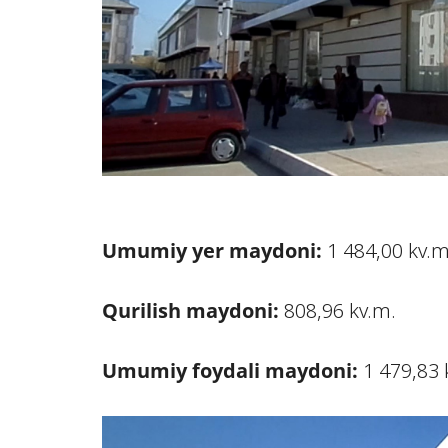
Umumiy yer maydoni
:
1 484,00 kv.m
Qurilish maydoni:
808,96 kv.m.
Umumiy foydali maydoni
:
1 479,83 