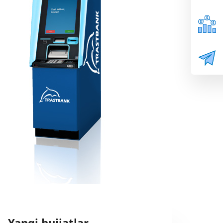
Yangi hujjatlar