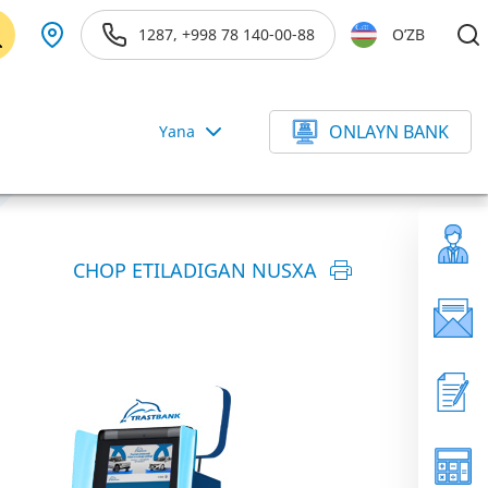
1287, +998 78 140-00-88
O’ZB
ONLAYN BANK
Yana
CHOP ETILADIGAN NUSXA