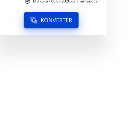
MB kursi - 06.08.2026 dan ma’lumotlar
KONVERTER