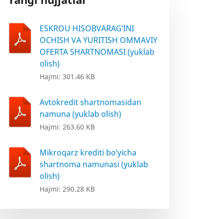
ESKROU HISOBVARAG‘INI
OCHISH VA YURITISH OMMAVIY
OFERTA SHARTNOMASI (yuklab
olish)
Hajmi: 301.46 KB
Avtokredit shartnomasidan
namuna (yuklab olish)
Hajmi: 263.60 KB
Mikroqarz krediti bo‘yicha
shartnoma namunasi (yuklab
olish)
Hajmi: 290.28 KB