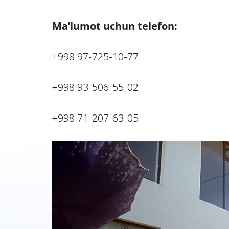
Ma’lumot uchun telefon:
+998 97-725-10-77
+998 93-506-55-02
+998 71-207-63-05