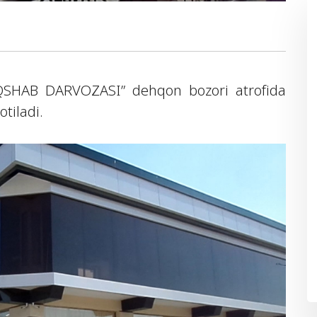
QSHAB DARVOZASI” dehqon bozori atrofida
otiladi.