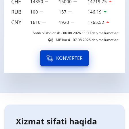
CHF
14350
15000
14719.75
RUB
100
157
146.19
CNY
1610
1920
1765.52
Sotib olish/Sotish - 06.08.2026 11:00 dan ma’lumotlar
MB kursi - 07.08.2026 dan ma’lumotlar
KONVERTER
Xizmat sifati haqida