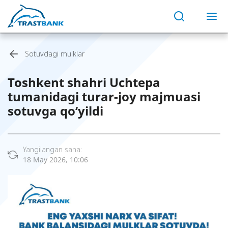
Sotuvdagi mulklar
Toshkent shahri Uchtepa
tumanidagi turar-joy majmuasi
sotuvga qo‘yildi
Yangilangan sana:
18 May 2026, 10:06