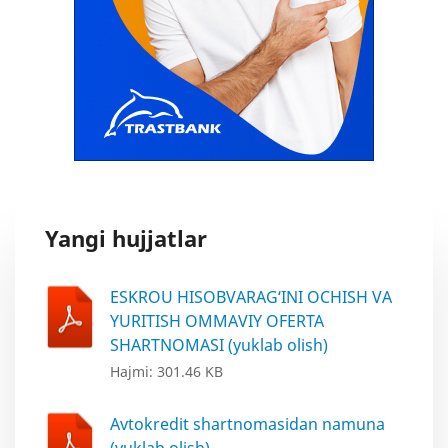
Yangi hujjatlar
ESKROU HISOBVARAG‘INI OCHISH VA
YURITISH OMMAVIY OFERTA
SHARTNOMASI (yuklab olish)
Hajmi: 301.46 KB
Avtokredit shartnomasidan namuna