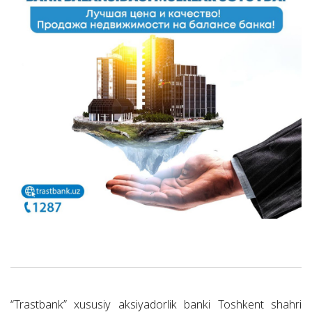
“Trastbank” xususiy aksiyadorlik banki Toshkent shahri