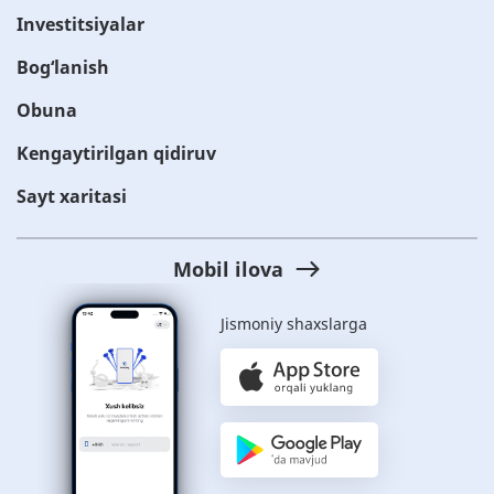
Investitsiyalar
Bog‘lanish
Obuna
Kengaytirilgan qidiruv
Sayt xaritasi
Mobil ilova
Jismoniy shaxslarga