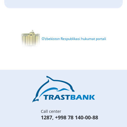
O‘zbekiston Respublikasi hukumat portali
Call center
1287
,
+998 78 140-00-88