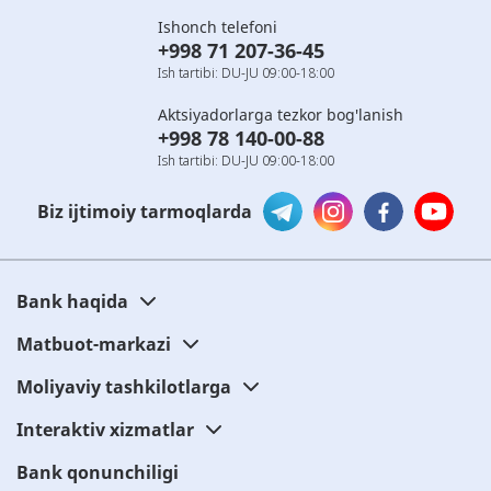
Ishonch telefoni
+998 71 207-36-45
Ish tartibi: DU-JU 09:00-18:00
Aktsiyadorlarga tezkor bog'lanish
+998 78 140-00-88
Ish tartibi: DU-JU 09:00-18:00
Biz ijtimoiy tarmoqlarda
Bank haqida
Matbuot-markazi
Moliyaviy tashkilotlarga
Interaktiv xizmatlar
Bank qonunchiligi