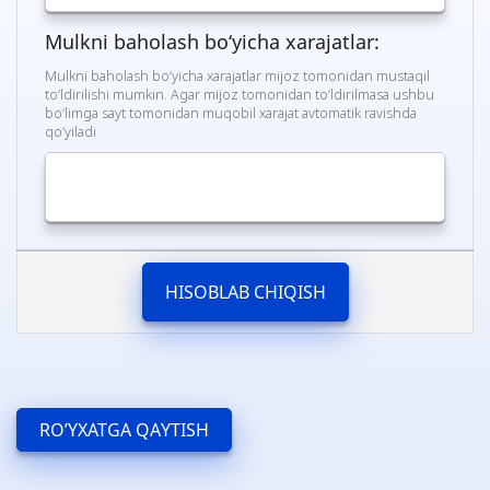
Mulkni baholash bo‘yicha xarajatlar:
Mulkni baholash bo‘yicha xarajatlar mijoz tomonidan mustaqil
to‘ldirilishi mumkin. Agar mijoz tomonidan to‘ldirilmasa ushbu
bo‘limga sayt tomonidan muqobil xarajat avtomatik ravishda
qo‘yiladi
HISOBLAB CHIQISH
RO’YXATGA QAYTISH