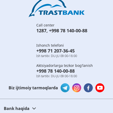
Call center
1287
,
+998 78 140-00-88
Ishonch telefoni
+998 71 207-36-45
Ish tartibi: DU-JU 09:00-18:00
Aktsiyadorlarga tezkor bog'lanish
+998 78 140-00-88
Ish tartibi: DU-JU 09:00-18:00
Biz ijtimoiy tarmoqlarda
Bank haqida