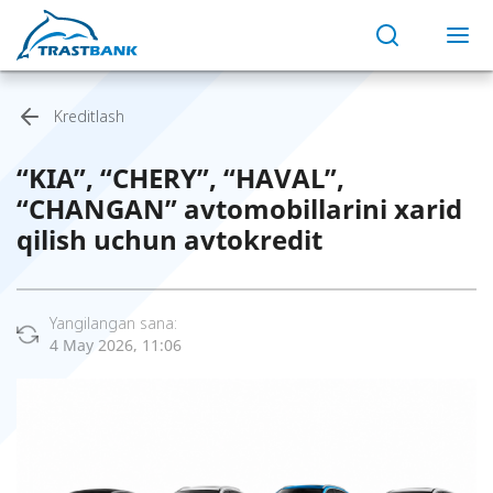
Kreditlash
“KIA”, “CHERY”, “HAVAL”,
“CHANGAN” avtomobillarini xarid
qilish uchun avtokredit
Yangilangan sana:
4 May 2026, 11:06