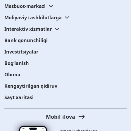
Matbuot-markazi
Moliyaviy tashkilotlarga
Interaktiv xizmatlar
Bank qonunchiligi
Investitsiyalar
Bog‘lanish
Obuna
Kengaytirilgan qidiruv
Sayt xaritasi
Mobil ilova