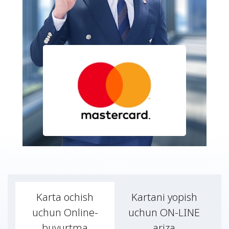
Karta ochish
Kartani yopish
uchun Online-
uchun ON-LINE
buyurtma
ariza