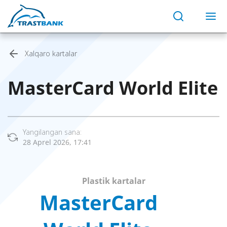
Xalqaro kartalar
MasterCard World Elite
Yangilangan sana:
28 Aprel 2026, 17:41
Plastik kartalar
MasterCard