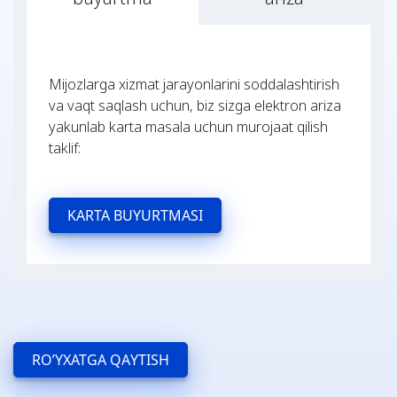
Mijozlarga xizmat jarayonlarini soddalashtirish
va vaqt saqlash uchun, biz sizga elektron ariza
yakunlab karta masala uchun murojaat qilish
taklif:
KARTA BUYURTMASI
RO’YXATGA QAYTISH