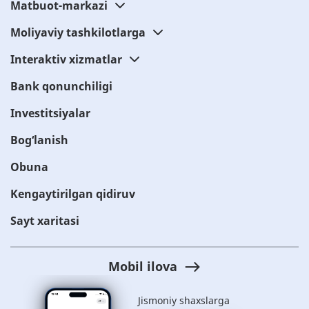
Matbuot-markazi
Moliyaviy tashkilotlarga
Interaktiv xizmatlar
Bank qonunchiligi
Investitsiyalar
Bog‘lanish
Obuna
Kengaytirilgan qidiruv
Sayt xaritasi
Mobil ilova
Jismoniy shaxslarga