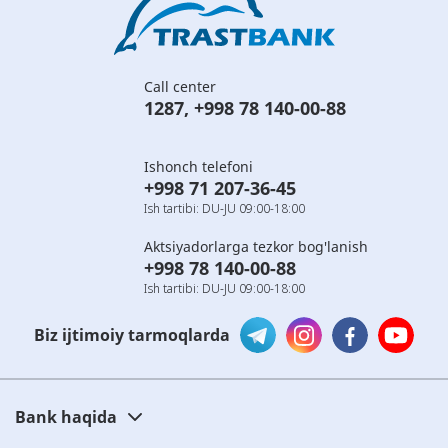
Call center
1287
,
+998 78 140-00-88
Ishonch telefoni
+998 71 207-36-45
Ish tartibi: DU-JU 09:00-18:00
Aktsiyadorlarga tezkor bog'lanish
+998 78 140-00-88
Ish tartibi: DU-JU 09:00-18:00
Biz ijtimoiy tarmoqlarda
Bank haqida