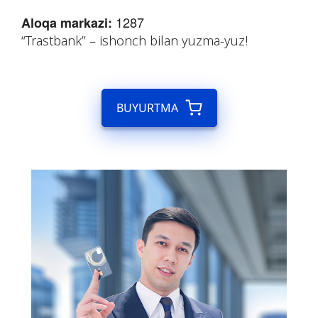
1287
Aloqa markazi:
“Trastbank” – ishonch bilan yuzma-yuz!
BUYURTMA