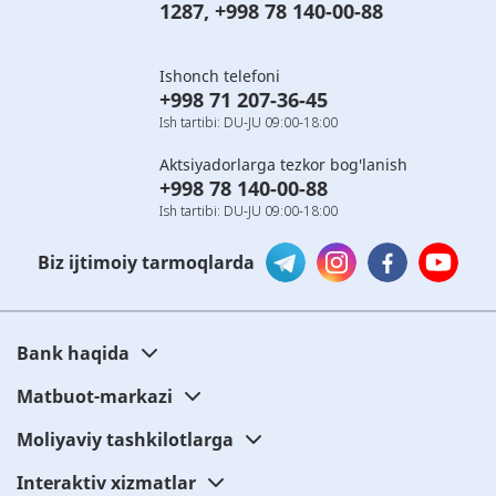
1287
,
+998 78 140-00-88
Ishonch telefoni
+998 71 207-36-45
Ish tartibi: DU-JU 09:00-18:00
Aktsiyadorlarga tezkor bog'lanish
+998 78 140-00-88
Ish tartibi: DU-JU 09:00-18:00
Biz ijtimoiy tarmoqlarda
Bank haqida
Matbuot-markazi
Moliyaviy tashkilotlarga
Interaktiv xizmatlar