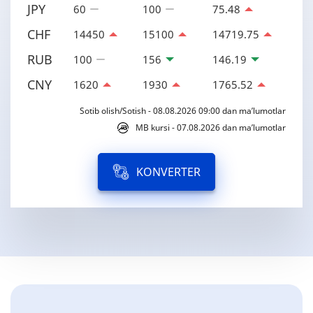
JPY
60
100
75.48
CHF
14450
15100
14719.75
RUB
100
156
146.19
CNY
1620
1930
1765.52
Sotib olish/Sotish - 08.08.2026 09:00 dan ma’lumotlar
MB kursi - 07.08.2026 dan ma’lumotlar
KONVERTER