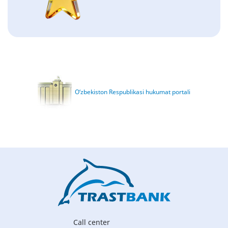
O‘zbekiston Respublikasi hukumat portali
Call center