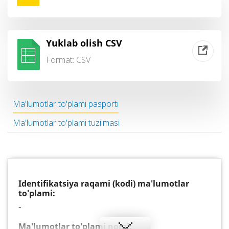
Yuklab olish CSV
Format:
CSV
Ma'lumotlar to'plami pasporti
Ma'lumotlar to'plami tuzilmasi
Identifikatsiya raqami (kodi) ma'lumotlar
to'plami:
-
Ma'lumotlar to'plami nomi: