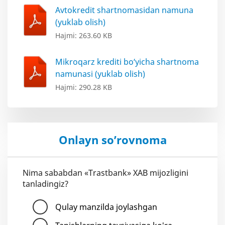
Avtokredit shartnomasidan namuna
(yuklab olish)
Hajmi: 263.60 KB
Mikroqarz krediti bo‘yicha shartnoma
namunasi (yuklab olish)
Hajmi: 290.28 KB
Onlayn so’rovnoma
Nima sababdan «Trastbank» XAB mijozligini
tanladingiz?
Qulay manzilda joylashgan