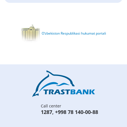
O‘zbekiston Respublikasi hukumat portali
Call center
1287
,
+998 78 140-00-88