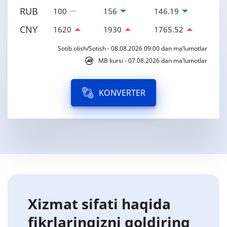
RUB
100
156
146.19
CNY
1620
1930
1765.52
Sotib olish/Sotish - 08.08.2026 09:00 dan ma’lumotlar
MB kursi - 07.08.2026 dan ma’lumotlar
KONVERTER
Xizmat sifati haqida
fikrlaringizni qoldiring