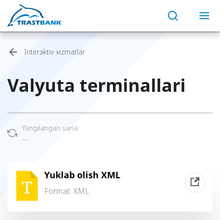
Interaktiv xizmatlar
Valyuta terminallari
Yangilangan sana:
...
Yuklab olish XML
Format:
XML