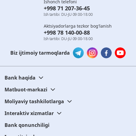
Ishonch telefoni
+998 71 207-36-45
Ish tartibi: DU-JU 09:00-18:00
Aktsiyadorlarga tezkor bog'lanish
+998 78 140-00-88
Ish tartibi: DU-JU 09:00-18:00
Biz ijtimoiy tarmoqlarda
Bank haqida
Matbuot-markazi
Moliyaviy tashkilotlarga
Interaktiv xizmatlar
Bank qonunchiligi