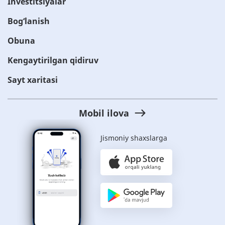
Investitsiyalar
Bog‘lanish
Obuna
Kengaytirilgan qidiruv
Sayt xaritasi
Mobil ilova
Jismoniy shaxslarga