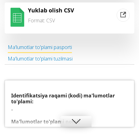
Yuklab olish CSV
Format:
CSV
Ma'lumotlar to'plami pasporti
Ma'lumotlar to'plami tuzilmasi
Identifikatsiya raqami (kodi) ma'lumotlar
to'plami:
-
Ma'lumotlar to'plami nomi:
Valyuta terminallari