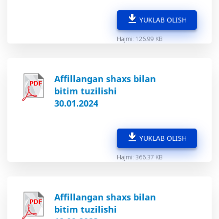
YUKLAB OLISH
Hajmi: 126.99 KB
Affillangan shaxs bilan
bitim tuzilishi
30.01.2024
YUKLAB OLISH
Hajmi: 366.37 KB
Affillangan shaxs bilan
bitim tuzilishi