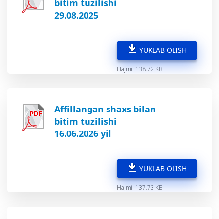
bitim tuzilishi
29.08.2025
YUKLAB OLISH
Hajmi: 138.72 KB
Affillangan shaxs bilan
bitim tuzilishi
16.06.2026 yil
YUKLAB OLISH
Hajmi: 137.73 KB