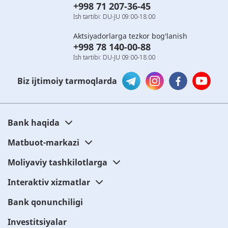
+998 71 207-36-45
Ish tartibi: DU-JU 09:00-18:00
Aktsiyadorlarga tezkor bog'lanish
+998 78 140-00-88
Ish tartibi: DU-JU 09:00-18:00
Biz ijtimoiy tarmoqlarda
Bank haqida
Matbuot-markazi
Moliyaviy tashkilotlarga
Interaktiv xizmatlar
Bank qonunchiligi
Investitsiyalar