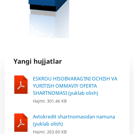
Yangi hujjatlar
ESKROU HISOBVARAG‘INI OCHISH VA
YURITISH OMMAVIY OFERTA
SHARTNOMASI (yuklab olish)
Hajmi: 301.46 KB
Avtokredit shartnomasidan namuna
(yuklab olish)
Hajmi: 263.60 KB