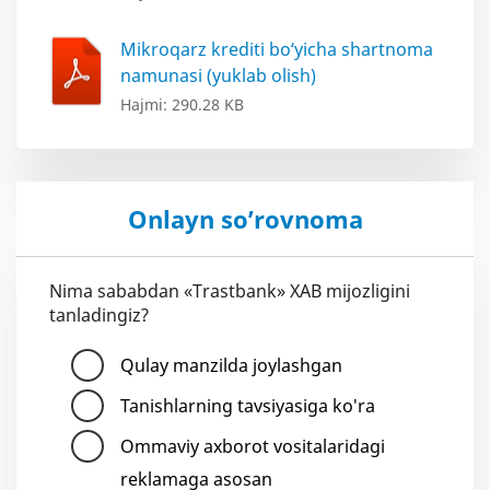
Mikroqarz krediti bo‘yicha shartnoma
namunasi (yuklab olish)
Hajmi: 290.28 KB
Onlayn so’rovnoma
Nima sababdan «Trastbank» XAB mijozligini
tanladingiz?
Qulay manzilda joylashgan
Tanishlarning tavsiyasiga ko'ra
Ommaviy axborot vositalaridagi
reklamaga asosan