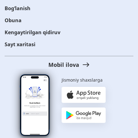
Bog‘lanish
Obuna
Kengaytirilgan qidiruv
Sayt xaritasi
Mobil ilova
Jismoniy shaxslarga