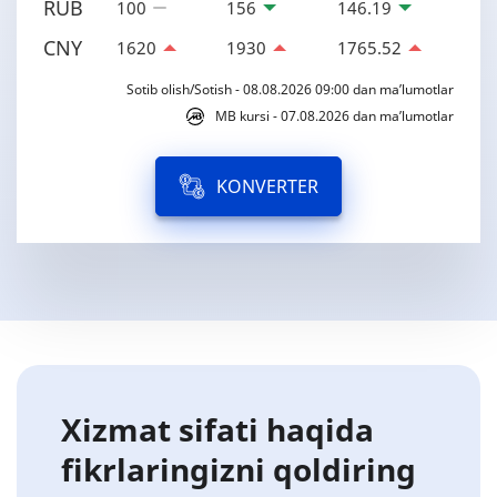
RUB
100
156
146.19
CNY
1620
1930
1765.52
Sotib olish/Sotish - 08.08.2026 09:00 dan ma’lumotlar
MB kursi - 07.08.2026 dan ma’lumotlar
KONVERTER
Xizmat sifati haqida
fikrlaringizni qoldiring