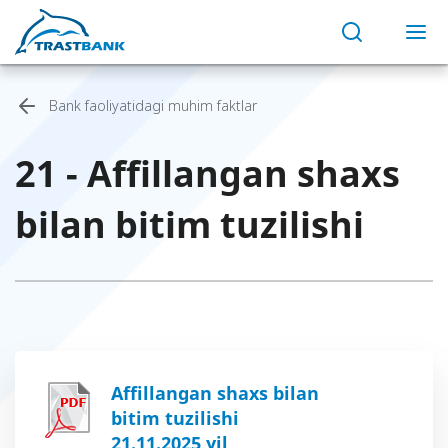
Bank faoliyatidagi muhim faktlar
21 - Affillangan shaxs
bilan bitim tuzilishi
Affillangan shaxs bilan
bitim tuzilishi
21.11.2025 yil