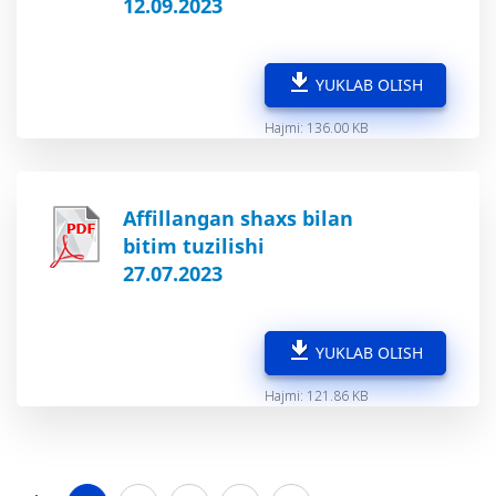
12.09.2023
YUKLAB OLISH
Hajmi: 136.00 KB
Affillangan shaxs bilan
bitim tuzilishi
27.07.2023
YUKLAB OLISH
Hajmi: 121.86 KB