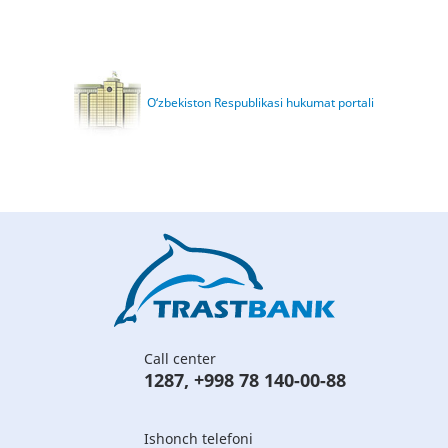
O‘zbekiston Respublikasi hukumat portali
Call center
1287
,
+998 78 140-00-88
Ishonch telefoni