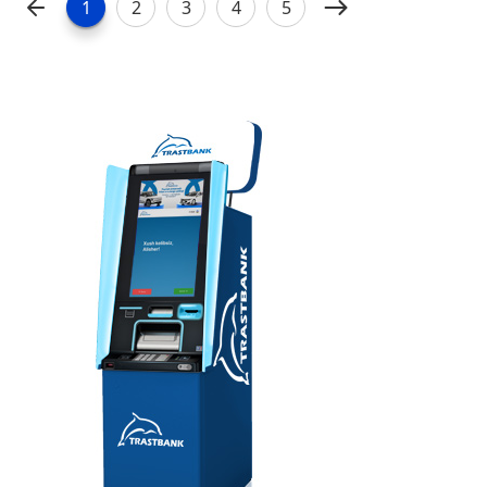
1
2
3
4
5