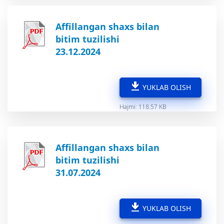
Affillangan shaxs bilan
bitim tuzilishi
23.12.2024
YUKLAB OLISH
Hajmi: 118.57 KB
Affillangan shaxs bilan
bitim tuzilishi
31.07.2024
YUKLAB OLISH