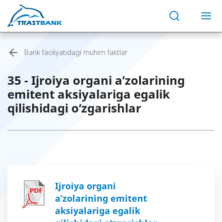
Bank faoliyatidagi muhim faktlar
35 - Ijroiya organi a’zolarining
emitent aksiyalariga egalik
qilishidagi o‘zgarishlar
Ijroiya organi
a’zolarining emitent
aksiyalariga egalik