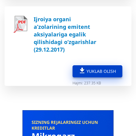
Ijroiya organi
a’zolarining emitent
aksiyalariga egalik
qilishidagi o‘zgarishlar
(29.12.2017)
YUKLAB OLISH
Hajmi: 237.35 KB