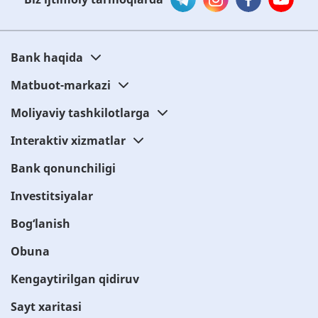
Bank haqida
Matbuot-markazi
Moliyaviy tashkilotlarga
Interaktiv xizmatlar
Bank qonunchiligi
Investitsiyalar
Bog‘lanish
Obuna
Kengaytirilgan qidiruv
Sayt xaritasi