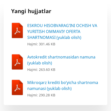
Yangi hujjatlar
ESKROU HISOBVARAG‘INI OCHISH VA
YURITISH OMMAVIY OFERTA
SHARTNOMASI (yuklab olish)
Hajmi: 301.46 KB
Avtokredit shartnomasidan namuna
(yuklab olish)
Hajmi: 263.60 KB
Mikroqarz krediti bo‘yicha shartnoma
namunasi (yuklab olish)
Hajmi: 290.28 KB