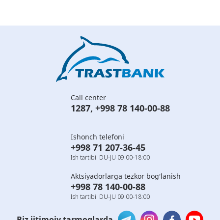
Call center
1287
,
+998 78 140-00-88
Ishonch telefoni
+998 71 207-36-45
Ish tartibi: DU-JU 09:00-18:00
Aktsiyadorlarga tezkor bog'lanish
+998 78 140-00-88
Ish tartibi: DU-JU 09:00-18:00
Biz ijtimoiy tarmoqlarda