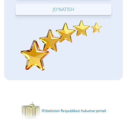
Terrible
Bad
OK
Good
Excellent
O‘zbekiston Respublikasi hukumat portali