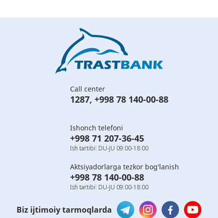
Call center
1287
,
+998 78 140-00-88
Ishonch telefoni
+998 71 207-36-45
Ish tartibi: DU-JU 09:00-18:00
Aktsiyadorlarga tezkor bog'lanish
+998 78 140-00-88
Ish tartibi: DU-JU 09:00-18:00
Biz ijtimoiy tarmoqlarda