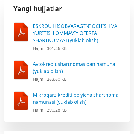
Yangi hujjatlar
ESKROU HISOBVARAG‘INI OCHISH VA
YURITISH OMMAVIY OFERTA
SHARTNOMASI (yuklab olish)
Hajmi: 301.46 KB
Avtokredit shartnomasidan namuna
(yuklab olish)
Hajmi: 263.60 KB
Mikroqarz krediti bo‘yicha shartnoma
namunasi (yuklab olish)
Hajmi: 290.28 KB