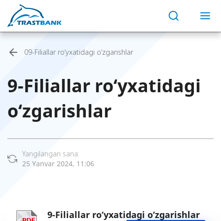
09-Filiallar ro‘yxatidagi o‘zgarishlar
9-Filiallar ro‘yxatidagi
o‘zgarishlar
Yangilangan sana:
25 Yanvar 2024, 11:06
9-Filiallar ro‘yxatidagi o‘zgarishlar