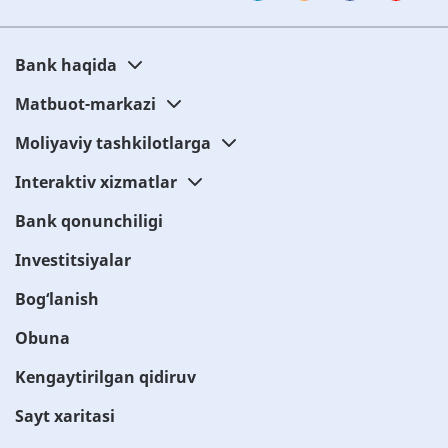
Bank haqida
Matbuot-markazi
Moliyaviy tashkilotlarga
Interaktiv xizmatlar
Bank qonunchiligi
Investitsiyalar
Bog‘lanish
Obuna
Kengaytirilgan qidiruv
Sayt xaritasi