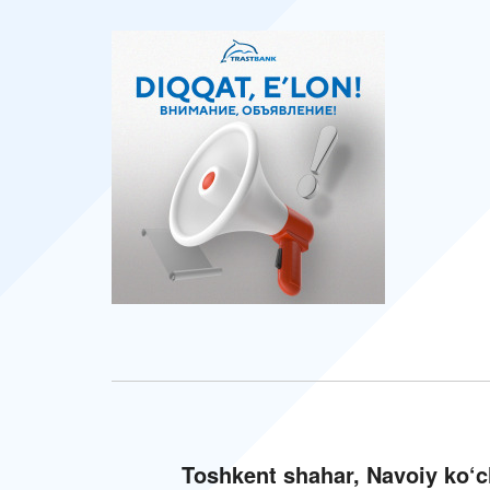
Toshkent shahar, Navoiy ko‘c