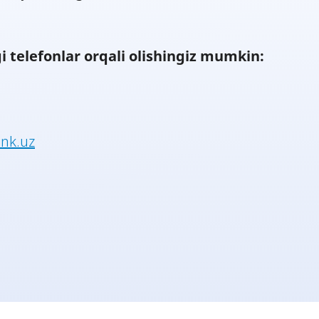
 telefonlar orqali olishingiz mumkin:
ank.uz