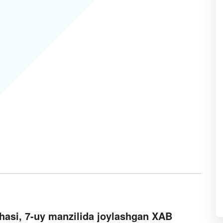
hasi, 7-uy manzilida joylashgan XAB