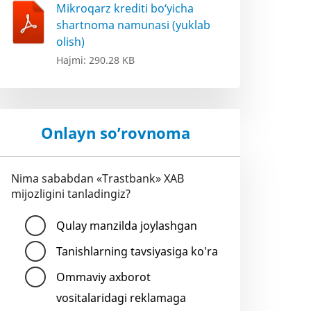
Mikroqarz krediti bo‘yicha
shartnoma namunasi (yuklab
olish)
Hajmi: 290.28 KB
Onlayn so’rovnoma
Nima sababdan «Trastbank» XAB
mijozligini tanladingiz?
Qulay manzilda joylashgan
Tanishlarning tavsiyasiga ko'ra
Ommaviy axborot
vositalaridagi reklamaga