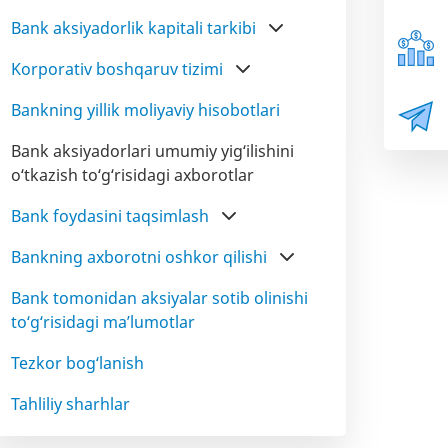
Bank aksiyadorlik kapitali tarkibi
Korporativ boshqaruv tizimi
Bankning yillik moliyaviy hisobotlari
Bank aksiyadorlari umumiy yig‘ilishini
o‘tkazish to‘g‘risidagi axborotlar
Bank foydasini taqsimlash
Bankning axborotni oshkor qilishi
Bank tomonidan aksiyalar sotib olinishi
to‘g‘risidagi ma’lumotlar
Tezkor bog‘lanish
Tahliliy sharhlar