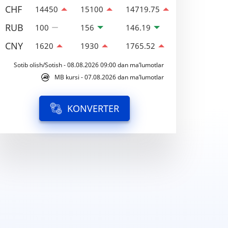
CHF
14450
15100
14719.75
RUB
100
156
146.19
CNY
1620
1930
1765.52
Sotib olish/Sotish - 08.08.2026 09:00 dan ma’lumotlar
MB kursi - 07.08.2026 dan ma’lumotlar
KONVERTER