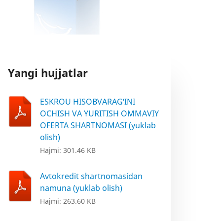
Yangi hujjatlar
ESKROU HISOBVARAG‘INI
OCHISH VA YURITISH OMMAVIY
OFERTA SHARTNOMASI (yuklab
olish)
Hajmi: 301.46 KB
Avtokredit shartnomasidan
namuna (yuklab olish)
Hajmi: 263.60 KB