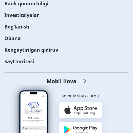
Bank qonunchiligi
Investitsiyalar
Bog‘lanish
Obuna
Kengaytirilgan qidiruv
Sayt xaritasi
Mobil ilova
Jismoniy shaxslarga