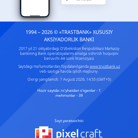
1994 – 2026 © «TRASTBANK» ХUSUSIY
AKSIYADORLIK BANKI
2017 yil 21 oktyabrdagi O‘zbekiston Respublikasi Markaziy
bankining Bank operatsiyalarini amalga oshirish huquqini
beruvchi 44-sonli litsenziyasi
Saytdagi ma’lumotlardan foydalanilganda
www.trustbank.uz
veb-saytiga havola qilish majburiy.
Oxirgi yangilanish: 7 Avgust 2026, 14:55 (GMT+5)
Hozir saytda:
ro'yhatdan o'tganlar - 1
mehmonlar - 39
Sayt yaratuvchisi