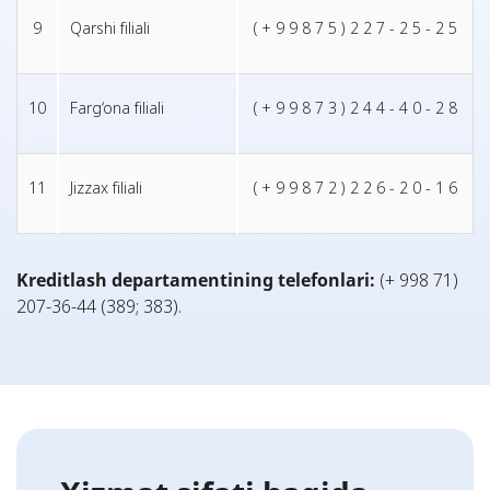
9
Qarshi filiali
( + 9 9 8 7 5 ) 2 2 7 - 2 5 - 2 5
10
Farg‘ona filiali
( + 9 9 8 7 3 ) 2 4 4 - 4 0 - 2 8
11
Jizzax filiali
( + 9 9 8 7 2 ) 2 2 6 - 2 0 - 1 6
Kreditlash departamentining telefonlari:
(+ 998 71)
207-36-44 (389; 383).