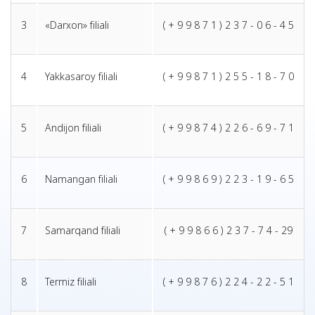
3
«Darxon» filiali
( + 9 9 8 7 1 ) 2 3 7 - 0 6 - 4 5
4
Yakkasaroy filiali
( + 9 9 8 7 1 ) 2 5 5 - 1 8 - 7 0
5
Andijon filiali
( + 9 9 8 7 4 ) 2 2 6 - 6 9 - 7 1
6
Namangan filiali
( + 9 9 8 6 9 ) 2 2 3 - 1 9 - 6 5
7
Samarqand filiali
( + 9 9 8 6 6 ) 2 3 7 - 7 4 - 29
8
Termiz filiali
( + 9 9 8 7 6 ) 2 2 4 - 2 2 - 5 1