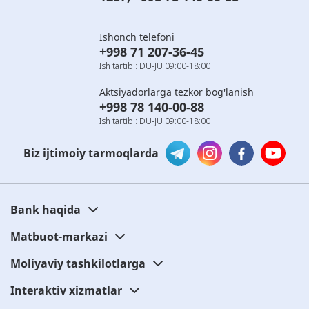
Ishonch telefoni
+998 71 207-36-45
Ish tartibi: DU-JU 09:00-18:00
Aktsiyadorlarga tezkor bog'lanish
+998 78 140-00-88
Ish tartibi: DU-JU 09:00-18:00
Biz ijtimoiy tarmoqlarda
Bank haqida
Matbuot-markazi
Moliyaviy tashkilotlarga
Interaktiv xizmatlar