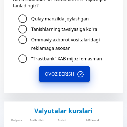
tanladingiz?
Qulay manzilda joylashgan
Tanishlarning tavsiyasiga ko'ra
Ommaviy axborot vositalaridagi
reklamaga asosan
“Trastbank” XAB mijozi emasman
OVOZ BERISH
Valyutalar kurslari
Valyuta
Sotib olish
Sotish
MB kursi