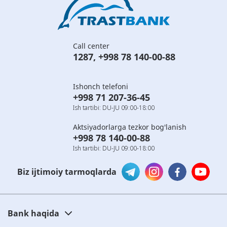
Call center
1287
,
+998 78 140-00-88
Ishonch telefoni
+998 71 207-36-45
Ish tartibi: DU-JU 09:00-18:00
Aktsiyadorlarga tezkor bog'lanish
+998 78 140-00-88
Ish tartibi: DU-JU 09:00-18:00
Biz ijtimoiy tarmoqlarda
Bank haqida