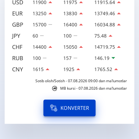
USD
11900
11975
11915.64
EUR
13250
13830
13749.46
GBP
15700
16400
16034.88
JPY
60
100
75.48
CHF
14400
15050
14719.75
RUB
100
157
146.19
CNY
1615
1925
1765.52
Sotib olish/Sotish - 07.08.2026 09:00 dan ma’lumotlar
MB kursi - 07.08.2026 dan ma’lumotlar
KONVERTER