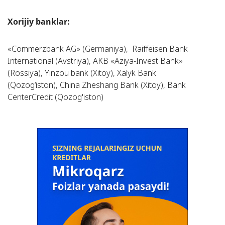
Xorijiy banklar:
«Commerzbank AG» (Germaniya), Raiffeisen Bank
International (Avstriya), AKB «Aziya-Invest Bank»
(Rossiya), Yinzou bank (Xitoy), Xalyk Bank
(Qozog‘iston), China Zheshang Bank (Xitoy), Bank
CenterCredit (Qozog'iston)