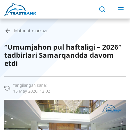
Matbuot-markazi
“Umumjahon pul haftaligi – 2026”
tadbirlari Samarqandda davom
etdi
Yangilangan sana:
15 May 2026, 12:02