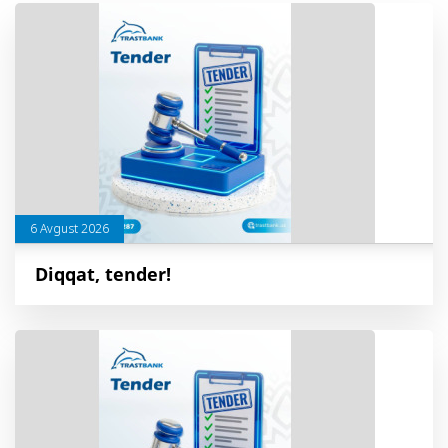
6 Avgust 2026
Diqqat, tender!