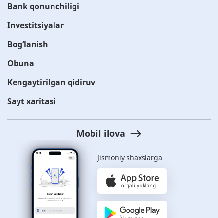
Bank qonunchiligi
Investitsiyalar
Bog‘lanish
Obuna
Kengaytirilgan qidiruv
Sayt xaritasi
Mobil ilova
Jismoniy shaxslarga