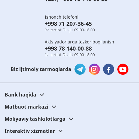
Ishonch telefoni
+998 71 207-36-45
Ish tartibi: DU-JU 09:00-18:00
Aktsiyadorlarga tezkor bog'lanish
+998 78 140-00-88
Ish tartibi: DU-JU 09:00-18:00
Biz ijtimoiy tarmoqlarda
Bank haqida
Matbuot-markazi
Moliyaviy tashkilotlarga
Interaktiv xizmatlar