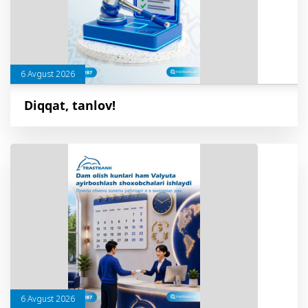
6 Avgust 2026
Diqqat, tanlov!
6 Avgust 2026