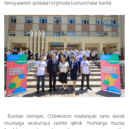
himoyalanish qoidalari to‘g‘risida tushunchalar berildi.
Bundan tashqari, O‘zbekiston madaniyati tarixi davlat
muzeyiga ekskursiya tashkil qilindi. Yoshlarga muzey