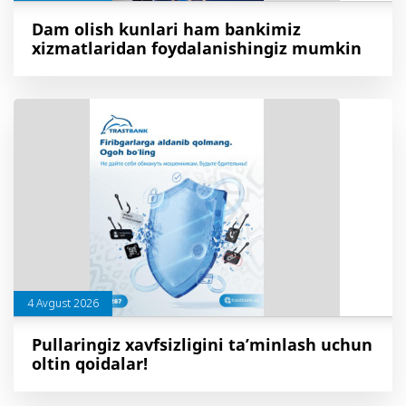
Dam olish kunlari ham bankimiz
xizmatlaridan foydalanishingiz mumkin
4 Avgust 2026
Pullaringiz xavfsizligini ta’minlash uchun
oltin qoidalar!