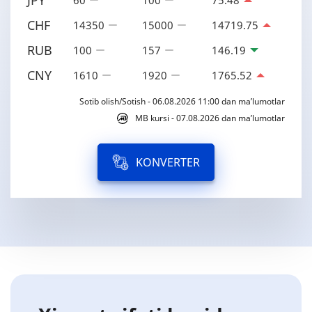
CHF
14350
15000
14719.75
RUB
100
157
146.19
CNY
1610
1920
1765.52
Sotib olish/Sotish - 06.08.2026 11:00 dan ma’lumotlar
MB kursi - 07.08.2026 dan ma’lumotlar
KONVERTER