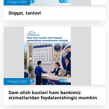
6 Avgust 2026
Diqqat, tanlov!
6 Avgust 2026
Dam olish kunlari ham bankimiz
xizmatlaridan foydalanishingiz mumkin