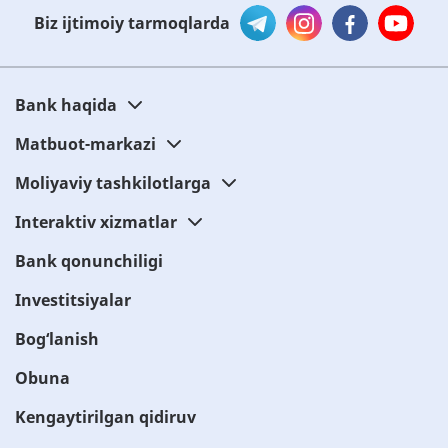
Biz ijtimoiy tarmoqlarda
Bank haqida
Matbuot-markazi
Moliyaviy tashkilotlarga
Interaktiv xizmatlar
Bank qonunchiligi
Investitsiyalar
Bog‘lanish
Obuna
Kengaytirilgan qidiruv