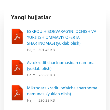
Yangi hujjatlar
ESKROU HISOBVARAG‘INI OCHISH VA
YURITISH OMMAVIY OFERTA
SHARTNOMASI (yuklab olish)
Hajmi: 301.46 KB
Avtokredit shartnomasidan namuna
(yuklab olish)
Hajmi: 263.60 KB
Mikroqarz krediti bo‘yicha shartnoma
namunasi (yuklab olish)
Hajmi: 290.28 KB