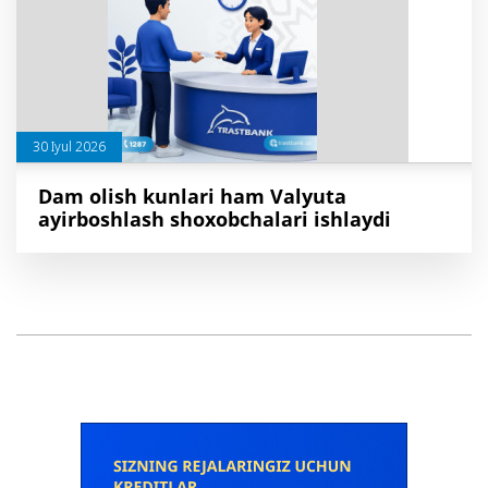
30 Iyul 2026
Dam olish kunlari ham Valyuta
ayirboshlash shoxobchalari ishlaydi