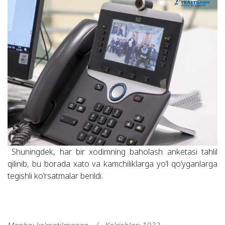
Shuningdek, har bir xodimning baholash anketasi tahlil
qilinib, bu borada xato va kamchiliklarga yo‘l qo‘yganlarga
tegishli ko‘rsatmalar berildi.