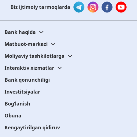
Biz ijtimoiy tarmoqlarda
Bank haqida
Matbuot-markazi
Moliyaviy tashkilotlarga
Interaktiv xizmatlar
Bank qonunchiligi
Investitsiyalar
Bog‘lanish
Obuna
Kengaytirilgan qidiruv