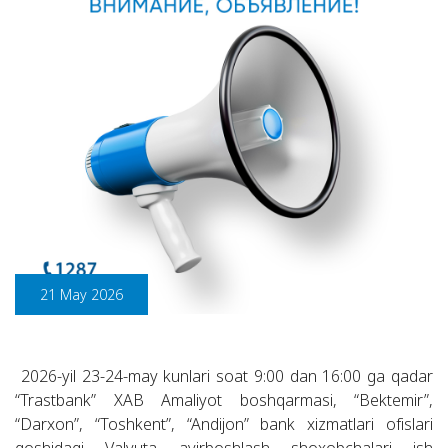
21 May 2026
2026-yil 23-24-may kunlari soat 9:00 dan 16:00 ga qadar
“Trastbank” XAB Amaliyot boshqarmasi, “Bektemir”,
“Darxon”, “Toshkent”, “Andijon” bank xizmatlari ofislari