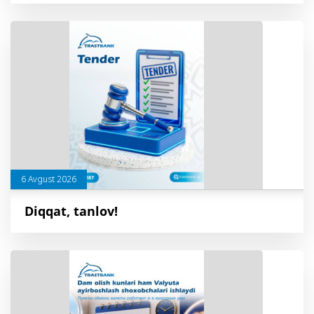
6 Avgust 2026
Diqqat, tanlov!