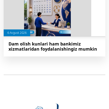
6 Avgust 2026
Dam olish kunlari ham bankimiz
xizmatlaridan foydalanishingiz mumkin