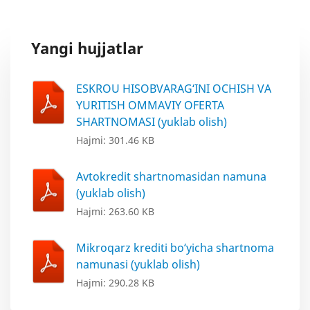
Yangi hujjatlar
ESKROU HISOBVARAG‘INI OCHISH VA
YURITISH OMMAVIY OFERTA
SHARTNOMASI (yuklab olish)
Hajmi: 301.46 KB
Avtokredit shartnomasidan namuna
(yuklab olish)
Hajmi: 263.60 KB
Mikroqarz krediti bo‘yicha shartnoma
namunasi (yuklab olish)
Hajmi: 290.28 KB