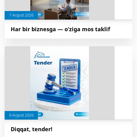
7 Avgust 2026
Har bir biznesga — o‘ziga mos taklif
6 Avgust 2026
Diqqat, tender!