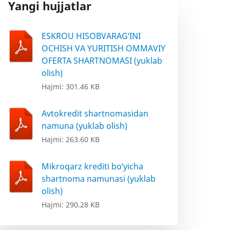
Yangi hujjatlar
ESKROU HISOBVARAG‘INI
OCHISH VA YURITISH OMMAVIY
OFERTA SHARTNOMASI (yuklab
olish)
Hajmi: 301.46 KB
Avtokredit shartnomasidan
namuna (yuklab olish)
Hajmi: 263.60 KB
Mikroqarz krediti bo‘yicha
shartnoma namunasi (yuklab
olish)
Hajmi: 290.28 KB