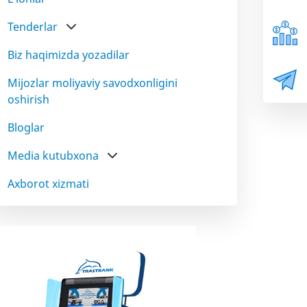
Tenderlar
Biz haqimizda yozadilar
Mijozlar moliyaviy savodxonligini
oshirish
Bloglar
Media kutubxona
Axborot xizmati