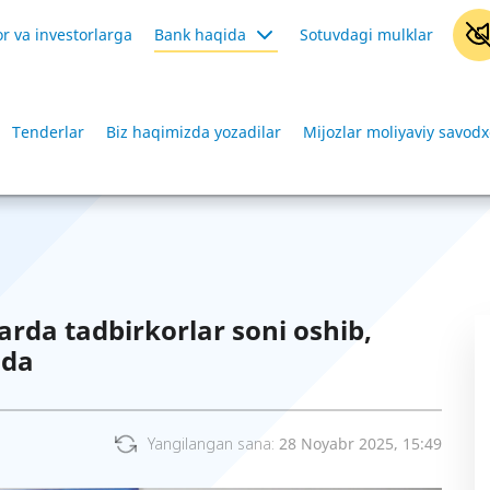
r va investorlarga
Bank haqida
Sotuvdagi mulklar
Tenderlar
Biz haqimizda yozadilar
Mijozlar moliyaviy savodx
arda tadbirkorlar soni oshib,
qda
Yangilangan sana:
28 Noyabr 2025, 15:49