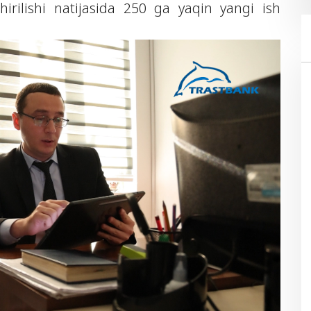
irilishi natijasida 250 ga yaqin yangi ish