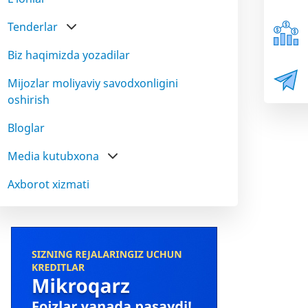
Tenderlar
Biz haqimizda yozadilar
Mijozlar moliyaviy savodxonligini
oshirish
Bloglar
Media kutubxona
Axborot xizmati