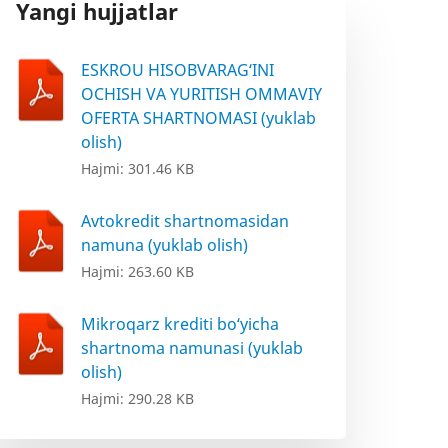
Yangi hujjatlar
ESKROU HISOBVARAG‘INI
OCHISH VA YURITISH OMMAVIY
OFERTA SHARTNOMASI (yuklab
olish)
Hajmi: 301.46 KB
Avtokredit shartnomasidan
namuna (yuklab olish)
Hajmi: 263.60 KB
Mikroqarz krediti bo‘yicha
shartnoma namunasi (yuklab
olish)
Hajmi: 290.28 KB