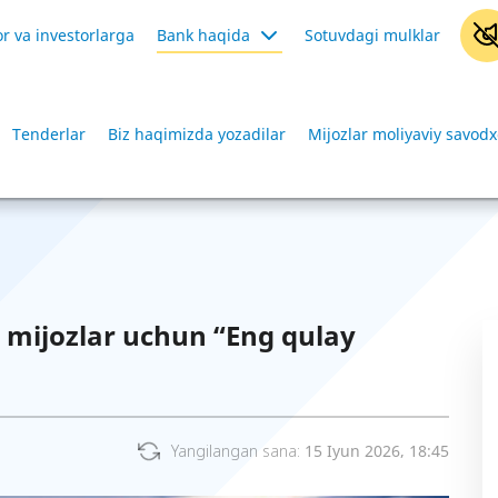
r va investorlarga
Bank haqida
Sotuvdagi mulklar
Tenderlar
Biz haqimizda yozadilar
Mijozlar moliyaviy savodx
– mijozlar uchun “Eng qulay
Yangilangan sana:
15 Iyun 2026, 18:45