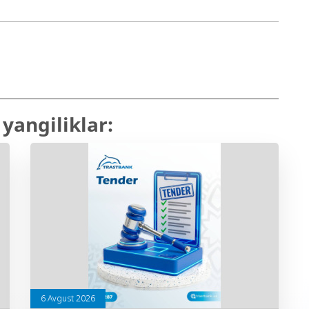
yangiliklar:
6 Avgust 2026