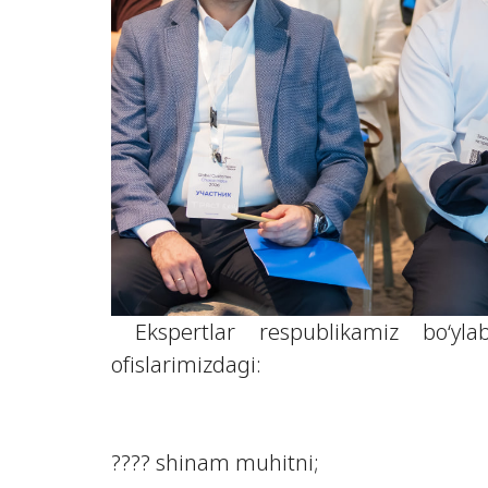
Ekspertlar respublikamiz bo‘ylab
ofislarimizdagi:
???? shinam muhitni;