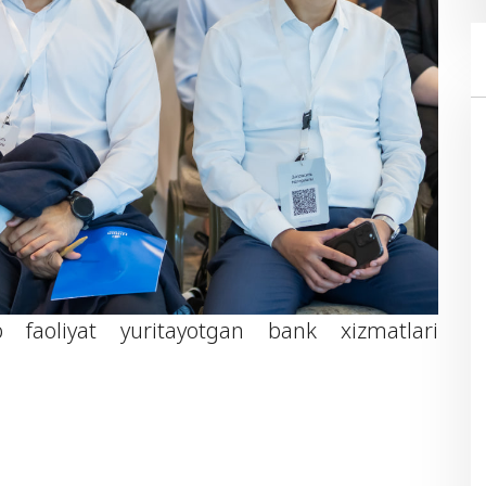
 faoliyat yuritayotgan bank xizmatlari