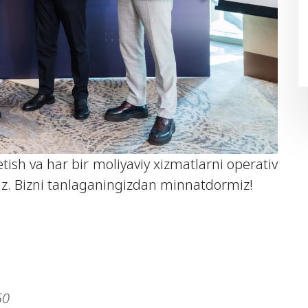
tish va har bir moliyaviy xizmatlarni operativ
iz. Bizni tanlaganingizdan minnatdormiz!
50