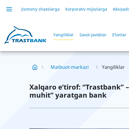
Jismoniy shaxslarga
Korporativ mijozlarga
Aksiyado
Yangiliklar
Savol-javoblar
E’lonlar
Matbuot-markazi
Yangiliklar
Xalqaro e’tirof: “Trastbank” 
muhit” yaratgan bank