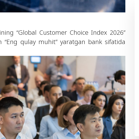
ining “Global Customer Choice Index 2026”
un “Eng qulay muhit” yaratgan bank sifatida