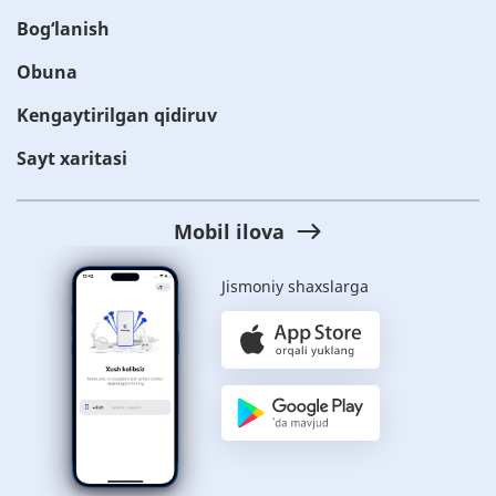
Bog‘lanish
Obuna
Kengaytirilgan qidiruv
Sayt xaritasi
Mobil ilova
Jismoniy shaxslarga