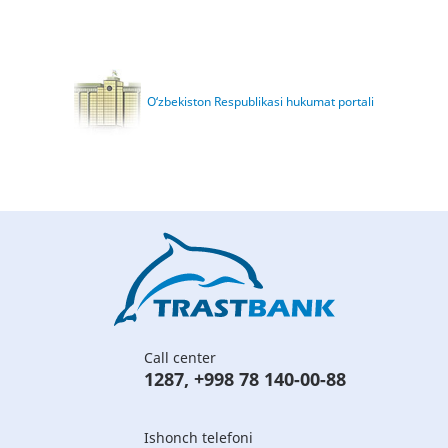
O‘zbekiston Respublikasi hukumat portali
Call center
1287
,
+998 78 140-00-88
Ishonch telefoni