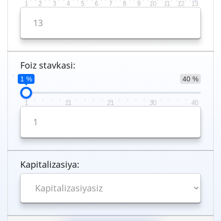
1
2
3
4
5
6
7
8
9
10
11
12
13
Foiz stavkasi:
1 %
40 %
1
11
21
30
40
Kapitalizasiya: