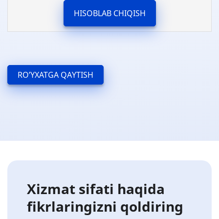
HISOBLAB CHIQISH
RO’YXATGA QAYTISH
Xizmat sifati haqida
fikrlaringizni qoldiring