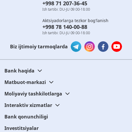
+998 71 207-36-45
Ish tartibi: DU-JU 09:00-18:00
Aktsiyadorlarga tezkor bog'lanish
+998 78 140-00-88
Ish tartibi: DU-JU 09:00-18:00
Biz ijtimoiy tarmoqlarda
Bank haqida
Matbuot-markazi
Moliyaviy tashkilotlarga
Interaktiv xizmatlar
Bank qonunchiligi
Investitsiyalar