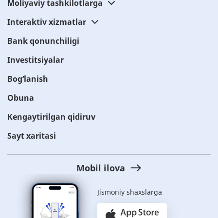
Moliyaviy tashkilotlarga
Interaktiv xizmatlar
Bank qonunchiligi
Investitsiyalar
Bog‘lanish
Obuna
Kengaytirilgan qidiruv
Sayt xaritasi
Mobil ilova
Jismoniy shaxslarga