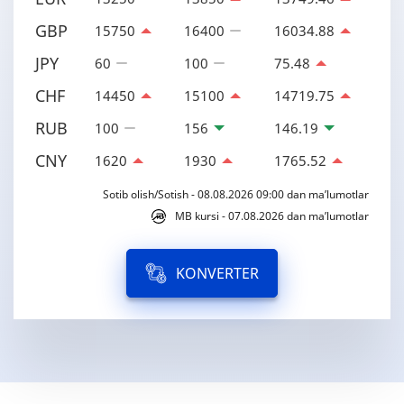
GBP
15750
16400
16034.88
JPY
60
100
75.48
CHF
14450
15100
14719.75
RUB
100
156
146.19
CNY
1620
1930
1765.52
Sotib olish/Sotish - 08.08.2026 09:00 dan ma’lumotlar
MB kursi - 07.08.2026 dan ma’lumotlar
KONVERTER