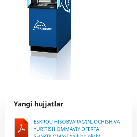
Yangi hujjatlar
ESKROU HISOBVARAG‘INI OCHISH VA
YURITISH OMMAVIY OFERTA
SHARTNOMASI (yuklab olish)