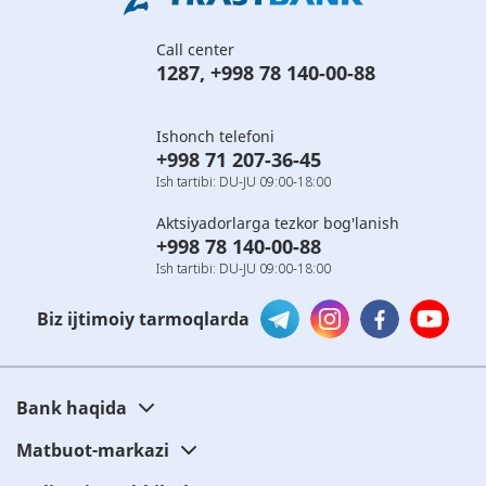
Call center
1287
,
+998 78 140-00-88
Ishonch telefoni
+998 71 207-36-45
Ish tartibi: DU-JU 09:00-18:00
Aktsiyadorlarga tezkor bog'lanish
+998 78 140-00-88
Ish tartibi: DU-JU 09:00-18:00
Biz ijtimoiy tarmoqlarda
Bank haqida
Matbuot-markazi