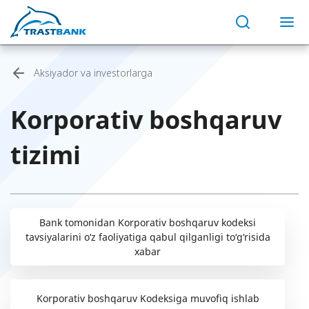
Aksiyador va investorlarga
Korporativ boshqaruv
tizimi
Bank tomonidan Korporativ boshqaruv kodeksi
tavsiyalarini o‘z faoliyatiga qabul qilganligi to‘g‘risida
xabar
Korporativ boshqaruv Kodeksiga muvofiq ishlab