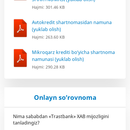
Hajmi: 301.46 KB
Avtokredit shartnomasidan namuna
(yuklab olish)
Hajmi: 263.60 KB
Mikroqarz krediti bo‘yicha shartnoma
namunasi (yuklab olish)
Hajmi: 290.28 KB
Onlayn so’rovnoma
Nima sababdan «Trastbank» XAB mijozligini
tanladingiz?