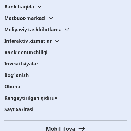
Bank haqida
Matbuot-markazi
Moliyaviy tashkilotlarga
Interaktiv xizmatlar
Bank qonunchiligi
Investitsiyalar
Bog‘lanish
Obuna
Kengaytirilgan qidiruv
Sayt xaritasi
Mobil ilova