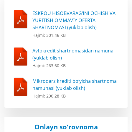
ESKROU HISOBVARAG‘INI OCHISH VA
YURITISH OMMAVIY OFERTA
SHARTNOMASI (yuklab olish)
Hajmi: 301.46 KB
Avtokredit shartnomasidan namuna
(yuklab olish)
Hajmi: 263.60 KB
Mikroqarz krediti bo‘yicha shartnoma
namunasi (yuklab olish)
Hajmi: 290.28 KB
Onlayn so’rovnoma