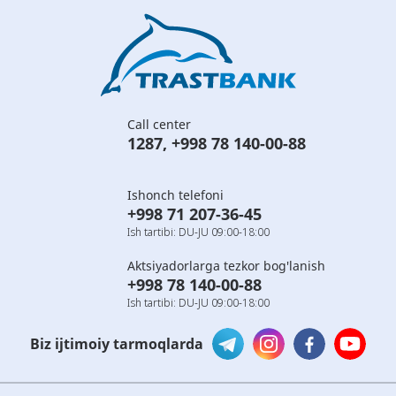
Call center
1287
,
+998 78 140-00-88
Ishonch telefoni
+998 71 207-36-45
Ish tartibi: DU-JU 09:00-18:00
Aktsiyadorlarga tezkor bog'lanish
+998 78 140-00-88
Ish tartibi: DU-JU 09:00-18:00
Biz ijtimoiy tarmoqlarda