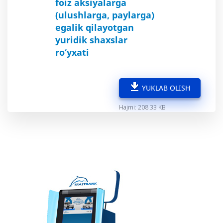
foiz aksiyalarga
(ulushlarga, paylarga)
egalik qilayotgan
yuridik shaxslar
ro‘yxati
YUKLAB OLISH
Hajmi: 208.33 KB