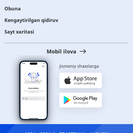
Obuna
Kengaytirilgan qidiruv
Sayt xaritasi
Mobil ilova
Jismoniy shaxslarga