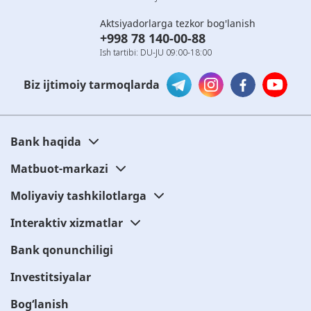
Aktsiyadorlarga tezkor bog'lanish
+998 78 140-00-88
Ish tartibi: DU-JU 09:00-18:00
Biz ijtimoiy tarmoqlarda
Bank haqida
Matbuot-markazi
Moliyaviy tashkilotlarga
Interaktiv xizmatlar
Bank qonunchiligi
Investitsiyalar
Bog‘lanish