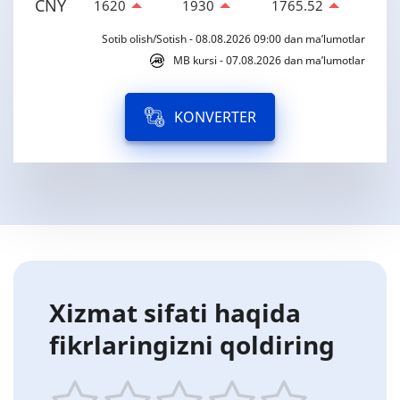
CNY
1620
1930
1765.52
Sotib olish/Sotish - 08.08.2026 09:00 dan ma’lumotlar
MB kursi - 07.08.2026 dan ma’lumotlar
KONVERTER
Xizmat sifati haqida
fikrlaringizni qoldiring