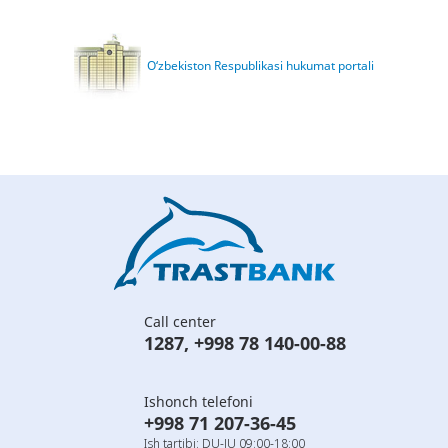
O‘zbekiston Respublikasi hukumat portali
Call center
1287
,
+998 78 140-00-88
Ishonch telefoni
+998 71 207-36-45
Ish tartibi: DU-JU 09:00-18:00