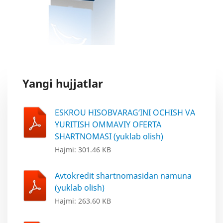
Yangi hujjatlar
ESKROU HISOBVARAG‘INI OCHISH VA
YURITISH OMMAVIY OFERTA
SHARTNOMASI (yuklab olish)
Hajmi: 301.46 KB
Avtokredit shartnomasidan namuna
(yuklab olish)
Hajmi: 263.60 KB