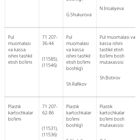
N.Irisaliyeva
G.Shukurova
Pul
71 207-
Pul
Pul muomalasi va
muomalasi
36-44
muomalasi
kassa ishini
va kassa
va kassa
tashkil etish
ishini tashkil
ishini tashkil
bo‘limi bosh
(11585),
etish bo‘limi
etish bo‘limi
mutaxassisi
(11546)
boshlig‘i
Sh.Botirov
Sh.Rafikov
Plastik
71 207-
Plastik
Plastik
kartochkalar
62-86
kartochkalar
kartochkalar
bo‘limi
bo‘limi
bo‘limi bosh
boshlig‘i
mutaxassisi
(11531),
(11536)