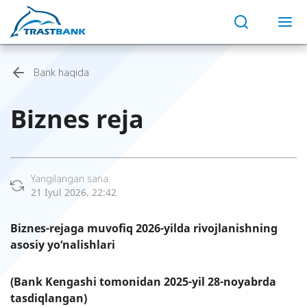
Bank haqida
Biznes reja
Yangilangan sana:
21 Iyul 2026, 22:42
Biznes-rejaga muvofiq 2026-yilda rivojlanishning
asosiy yo‘nalishlari
(Bank Kengashi tomonidan 2025-yil 28-noyabrda
tasdiqlangan)