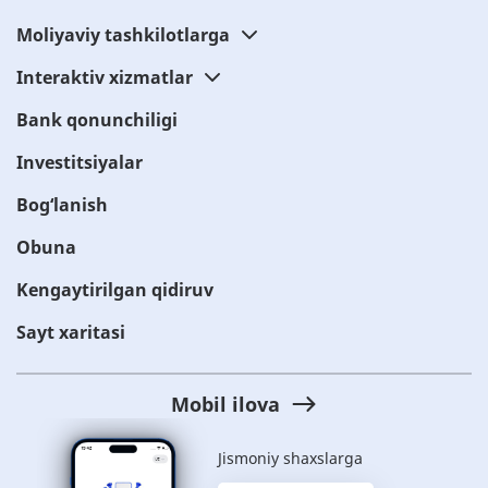
Moliyaviy tashkilotlarga
Interaktiv xizmatlar
Bank qonunchiligi
Investitsiyalar
Bog‘lanish
Obuna
Kengaytirilgan qidiruv
Sayt xaritasi
Mobil ilova
Jismoniy shaxslarga