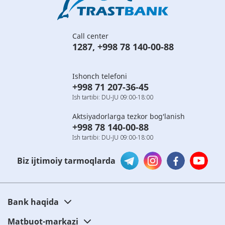
Call center
1287
,
+998 78 140-00-88
Ishonch telefoni
+998 71 207-36-45
Ish tartibi: DU-JU 09:00-18:00
Aktsiyadorlarga tezkor bog'lanish
+998 78 140-00-88
Ish tartibi: DU-JU 09:00-18:00
Biz ijtimoiy tarmoqlarda
Bank haqida
Matbuot-markazi