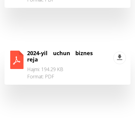
2024-yil uchun biznes
reja
Hajmi: 194.29 KB
Format:
PDF