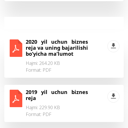
2020 yil uchun biznes
reja va uning bajarilishi
bo‘yicha ma’lumot
Hajmi: 264.20 KB
Format:
PDF
2019 yil uchun biznes
reja
Hajmi: 229.90 KB
Format:
PDF