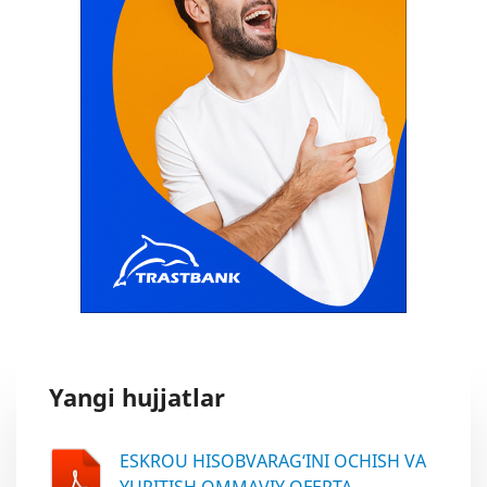
Yangi hujjatlar
ESKROU HISOBVARAG‘INI OCHISH VA