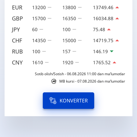
EUR
13200
13800
13749.46
GBP
15700
16350
16034.88
JPY
60
100
75.48
CHF
14350
15000
14719.75
RUB
100
157
146.19
CNY
1610
1920
1765.52
Sotib olish/Sotish - 06.08.2026 11:00 dan ma’lumotlar
MB kursi - 07.08.2026 dan ma’lumotlar
KONVERTER