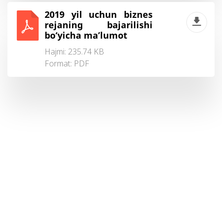
2019 yil uchun biznes
rejaning bajarilishi
bo‘yicha ma’lumot
Hajmi: 235.74 KB
Format:
PDF