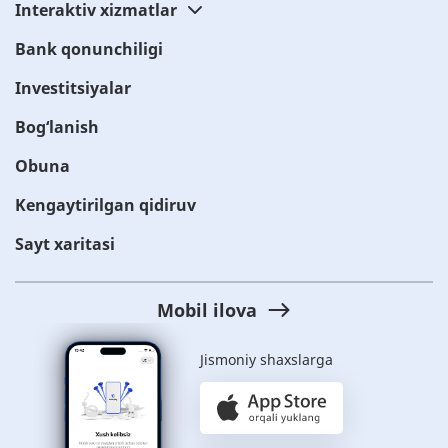
Interaktiv xizmatlar
Bank qonunchiligi
Investitsiyalar
Bog‘lanish
Obuna
Kengaytirilgan qidiruv
Sayt xaritasi
Mobil ilova
Jismoniy shaxslarga