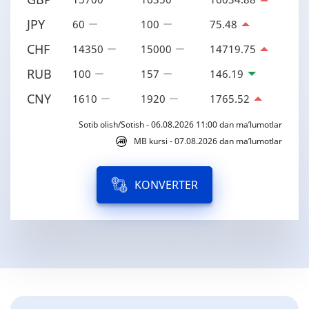
JPY
60
100
75.48
CHF
14350
15000
14719.75
RUB
100
157
146.19
CNY
1610
1920
1765.52
Sotib olish/Sotish - 06.08.2026 11:00 dan ma’lumotlar
MB kursi - 07.08.2026 dan ma’lumotlar
KONVERTER