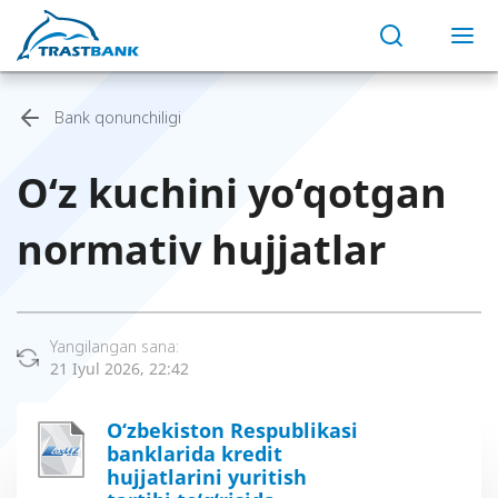
Bank qonunchiligi
O‘z kuchini yo‘qotgan
normativ hujjatlar
Yangilangan sana:
21 Iyul 2026, 22:42
O‘zbekiston Respublikasi
banklarida kredit
hujjatlarini yuritish