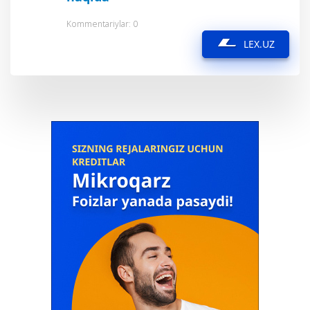
Kommentariylar: 0
LEX.UZ