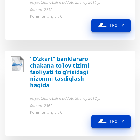
Ro’yxatdan o’tish muddati: 25 may 2011 y.
Raqam: 2230
Kommentariylar: 0
LEX.UZ
“O‘zkart” banklararo
chakana to‘lov tizimi
faoliyati to‘g‘risidagi
nizomni tasdiqlash
haqida
Ro’yxatdan o’tish muddati: 30 may 2012 y.
Raqam: 2369
Kommentariylar: 0
LEX.UZ