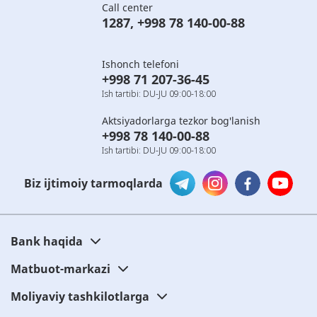
Call center
1287
,
+998 78 140-00-88
Ishonch telefoni
+998 71 207-36-45
Ish tartibi: DU-JU 09:00-18:00
Aktsiyadorlarga tezkor bog'lanish
+998 78 140-00-88
Ish tartibi: DU-JU 09:00-18:00
Biz ijtimoiy tarmoqlarda
Bank haqida
Matbuot-markazi
Moliyaviy tashkilotlarga