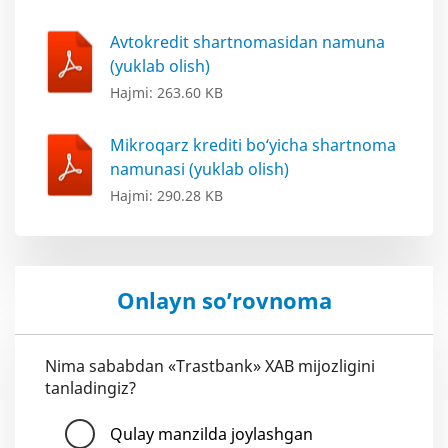
Avtokredit shartnomasidan namuna
(yuklab olish)
Hajmi: 263.60 KB
Mikroqarz krediti bo‘yicha shartnoma
namunasi (yuklab olish)
Hajmi: 290.28 KB
Onlayn so’rovnoma
Nima sababdan «Trastbank» XAB mijozligini
tanladingiz?
Qulay manzilda joylashgan